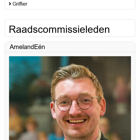
Griffier
Raadscommissieleden
AmelandEén