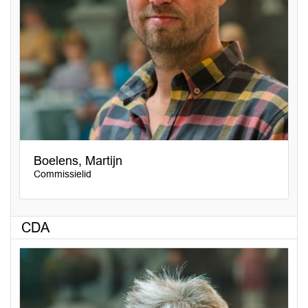
Boelens, Martijn
Commissielid
CDA