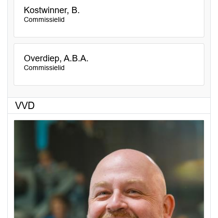
Kostwinner, B.
Commissielid
Overdiep, A.B.A.
Commissielid
VVD