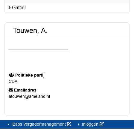
Griffier
Touwen, A.
Politieke partij
CDA
Emailadres
atouwen@ameland.nl
iBabs Vergadermanagement
Inloggen