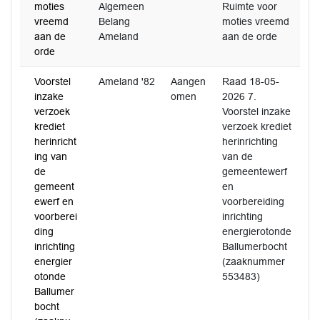
moties
Algemeen
Ruimte voor
vreemd
Belang
moties vreemd
aan de
Ameland
aan de orde
orde
Voorstel
Ameland '82
Aangen
Raad 18-05-
inzake
omen
2026 7.
verzoek
Voorstel inzake
krediet
verzoek krediet
herinricht
herinrichting
ing van
van de
de
gemeentewerf
gemeent
en
ewerf en
voorbereiding
voorberei
inrichting
ding
energierotonde
inrichting
Ballumerbocht
energier
(zaaknummer
otonde
553483)
Ballumer
bocht