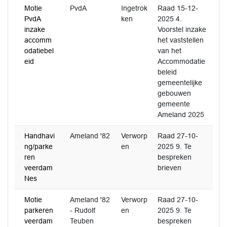
Motie
PvdA
Ingetrok
Raad 15-12-
PvdA
ken
2025 4.
inzake
Voorstel inzake
accomm
het vaststellen
odatiebel
van het
eid
Accommodatie
beleid
gemeentelijke
gebouwen
gemeente
Ameland 2025
Handhavi
Ameland '82
Verworp
Raad 27-10-
ng/parke
en
2025 9. Te
ren
bespreken
veerdam
brieven
Nes
Motie
Ameland '82
Verworp
Raad 27-10-
parkeren
- Rudolf
en
2025 9. Te
veerdam
Teuben
bespreken