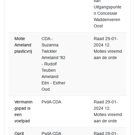
van
Uitgangspunte
n Concessie
Waddenveren
Oost
Motie
CDA -
Raad 29-01-
Ameland
Suzanna
2024 12.
plasticvrij
Twickler
Moties vreemd
Ameland '82
aan de orde
- Rudolf
Teuben
Ameland
Eén - Esther
Oud
Vermanin
PvdA CDA
Raad 29-01-
gspad is
2024 12.
een
Moties vreemd
voetpad
aan de orde
Oprit
PvdA CDA
Raad 29-01-