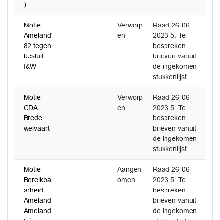
)
Motie
Verworp
Raad 26-06-
Ameland'
en
2023 5. Te
82 tegen
bespreken
besluit
brieven vanuit
I&W
de ingekomen
stukkenlijst
Motie
Verworp
Raad 26-06-
CDA
en
2023 5. Te
Brede
bespreken
welvaart
brieven vanuit
de ingekomen
stukkenlijst
Motie
Aangen
Raad 26-06-
Bereikba
omen
2023 5. Te
arheid
bespreken
Ameland
brieven vanuit
Ameland
de ingekomen