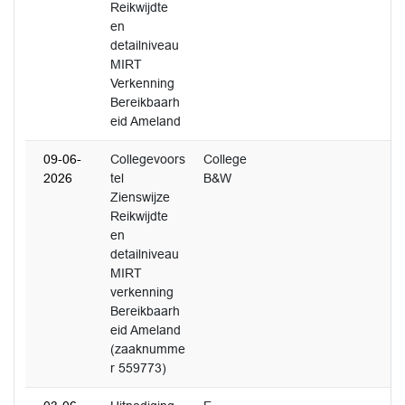
Reikwijdte
en
detailniveau
MIRT
Verkenning
Bereikbaarh
eid Ameland
09-06-
Collegevoors
College
2026
tel
B&W
Zienswijze
Reikwijdte
en
detailniveau
MIRT
verkenning
Bereikbaarh
eid Ameland
(zaaknumme
r 559773)