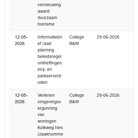
vernieuwing
award
duurzaam
toerisme
12-05-
Informatiebri
College
29-06-2026
2026
ef raad
B&W
planning
beleidsregel
ontheffingen
inrij- en
parkeerverb
oden
12-05-
Verlenen
College
29-06-2026
2026
omgevingsv
B&W
ergunning
vier
woningen
Kolkweg Nes
(zaaknumme