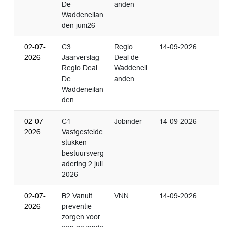
De
anden
Waddeneilan
den juni26
02-07-
C3
Regio
14-09-2026
2026
Jaarverslag
Deal de
Regio Deal
Waddeneil
De
anden
Waddeneilan
den
02-07-
C1
Jobinder
14-09-2026
2026
Vastgestelde
stukken
bestuursverg
adering 2 juli
2026
02-07-
B2 Vanuit
VNN
14-09-2026
2026
preventie
zorgen voor