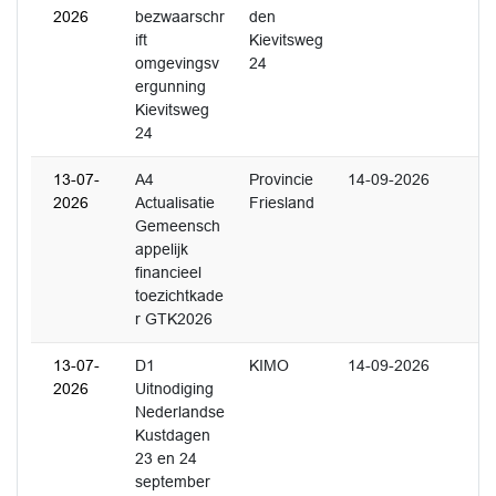
2026
bezwaarschr
den
ift
Kievitsweg
omgevingsv
24
ergunning
Kievitsweg
24
13-07-
A4
Provincie
14-09-2026
2026
Actualisatie
Friesland
Gemeensch
appelijk
financieel
toezichtkade
r GTK2026
13-07-
D1
KIMO
14-09-2026
2026
Uitnodiging
Nederlandse
Kustdagen
23 en 24
september