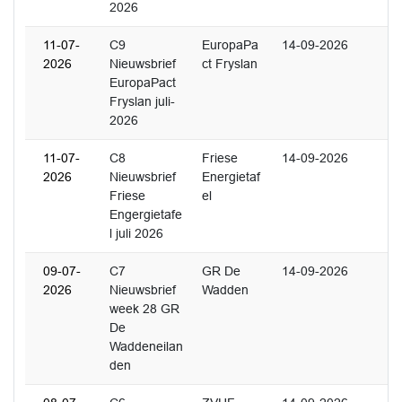
2026
11-07-
C9
EuropaPa
14-09-2026
2026
Nieuwsbrief
ct Fryslan
EuropaPact
Fryslan juli-
2026
11-07-
C8
Friese
14-09-2026
2026
Nieuwsbrief
Energietaf
Friese
el
Engergietafe
l juli 2026
09-07-
C7
GR De
14-09-2026
2026
Nieuwsbrief
Wadden
week 28 GR
De
Waddeneilan
den