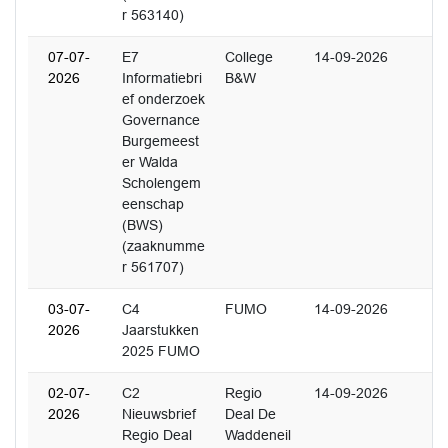
r 563140)
07-07-
E7
College
14-09-2026
2026
Informatiebri
B&W
ef onderzoek
Governance
Burgemeest
er Walda
Scholengem
eenschap
(BWS)
(zaaknumme
r 561707)
03-07-
C4
FUMO
14-09-2026
2026
Jaarstukken
2025 FUMO
02-07-
C2
Regio
14-09-2026
2026
Nieuwsbrief
Deal De
Regio Deal
Waddeneil