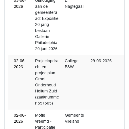
03-06-
Uitnodiging
E.
2026
aan de
Nagtegaal
gemeentera
ad: Expositie
20-jarig
bestaan
Gallerie
Philadelphia
20 juni 2026
02-06-
Projectopdra
College
29-06-2026
2026
cht en
B&W
projectplan
Groot
Onderhoud
Hollum Zuid
(zaaknumme
r 557505)
02-06-
Motie
Gemeente
2026
vreemd -
Vlieland
Participatie