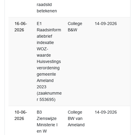
raadslid
betekenen
16-06-
E1
College
14-09-2026
2026
Raadsinform
B&W
atiebrief
indexatie
WOZ-
waarde
Huisvestings
verordening
gemeente
Ameland
2023
(zaaknumme
r 553695)
10-06-
B3
College
14-09-2026
2026
Zienswijze
BW van
Ministerie I
Ameland
en W