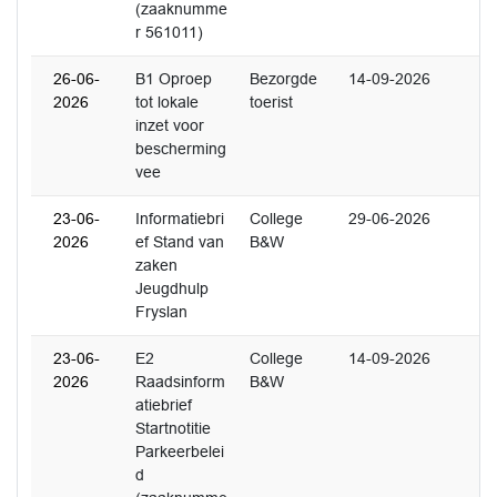
(zaaknumme
r 561011)
26-06-
B1 Oproep
Bezorgde
14-09-2026
2026
tot lokale
toerist
inzet voor
bescherming
vee
23-06-
Informatiebri
College
29-06-2026
2026
ef Stand van
B&W
zaken
Jeugdhulp
Fryslan
23-06-
E2
College
14-09-2026
2026
Raadsinform
B&W
atiebrief
Startnotitie
Parkeerbelei
d