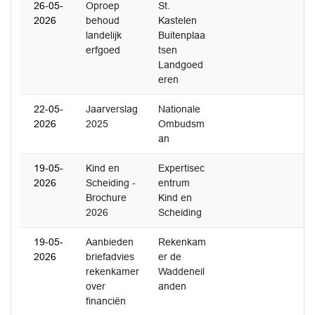
26-05-
Oproep
St.
2026
behoud
Kastelen
landelijk
Buitenplaa
erfgoed
tsen
Landgoed
eren
22-05-
Jaarverslag
Nationale
2026
2025
Ombudsm
an
19-05-
Kind en
Expertisec
2026
Scheiding -
entrum
Brochure
Kind en
2026
Scheiding
19-05-
Aanbieden
Rekenkam
2026
briefadvies
er de
rekenkamer
Waddeneil
over
anden
financiën