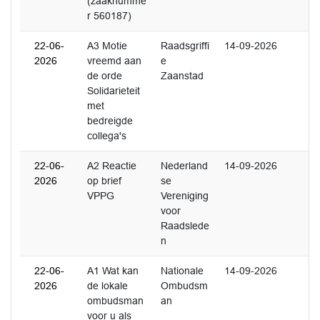
(zaaknumme
r 560187)
22-06-
A3 Motie
Raadsgriffi
14-09-2026
2026
vreemd aan
e
de orde
Zaanstad
Solidarieteit
met
bedreigde
collega's
22-06-
A2 Reactie
Nederland
14-09-2026
2026
op brief
se
VPPG
Vereniging
voor
Raadslede
n
22-06-
A1 Wat kan
Nationale
14-09-2026
2026
de lokale
Ombudsm
ombudsman
an
voor u als