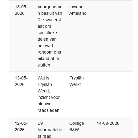
13-05-
Voorgenome
Inwoner
2026
n besluit van
Ameland
Rijkswaterst
aat om
specifieke
delen van
het wad
rondom ons
eiland af te
sluiten
13-05-
Wat is
Fryslân
2026
Fryslân
Werkt
Werkt,
inzicht voor
nieuwe
raadsleden
12-05-
E9
College
14-09-2026
2026
Informatiebri
B&W
ef raad