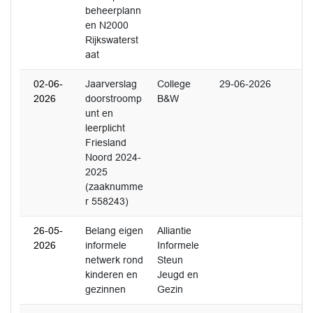
beheerplann
en N2000
Rijkswaterst
aat
02-06-
Jaarverslag
College
29-06-2026
2026
doorstroomp
B&W
unt en
leerplicht
Friesland
Noord 2024-
2025
(zaaknumme
r 558243)
26-05-
Belang eigen
Alliantie
2026
informele
Informele
netwerk rond
Steun
kinderen en
Jeugd en
gezinnen
Gezin