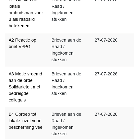
lokale
Raad /
ombudsman voor
Ingekomen
u als raadslid
stukken
betekenen
A2 Reactie op
Brieven aan de
27-07-2026
brief VPPG
Raad /
Ingekomen
stukken
A3 Motie vreemd
Brieven aan de
27-07-2026
aan de orde
Raad /
Solidarieteit met
Ingekomen
bedreigde
stukken
collega's
B1 Oproep tot
Brieven aan de
27-07-2026
lokale inzet voor
Raad /
bescherming vee
Ingekomen
stukken