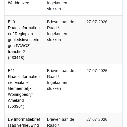
Waddenzee
Ingekomen
stukken
E10
Brieven aan de
27-07-2026
Raadsinformatieb
Raad /
rief Regioplan
Ingekomen
gebiedsinvesterin
stukken
gen PAWOZ
tranche 2
(563418)
E11
Brieven aan de
27-07-2026
Raadsinformatieb
Raad /
rief Visitatie
Ingekomen
Gemeentelijk
stukken
Woningbedrijf
Ameland
(553901)
E9 Informatiebrief
Brieven aan de
27-07-2026
raad vernieuwing
Raad /