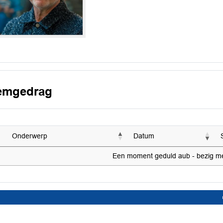
emgedrag
Onderwerp
Datum
Een moment geduld aub - bezig met