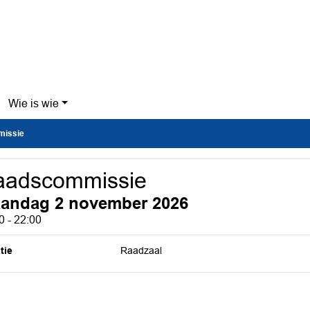
Wie is wie
issie
aadscommissie
andag 2 november 2026
0 - 22:00
tie
Raadzaal