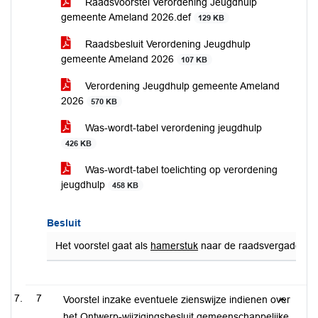
Raadsvoorstel Verordening Jeugdhulp
gemeente Ameland 2026.def
129 KB
Raadsbesluit Verordening Jeugdhulp
gemeente Ameland 2026
107 KB
Verordening Jeugdhulp gemeente Ameland
2026
570 KB
Was-wordt-tabel verordening jeugdhulp
426 KB
Was-wordt-tabel toelichting op verordening
jeugdhulp
458 KB
Besluit
Het voorstel gaat als
hamerstuk
naar de raadsvergadering 
7
Voorstel inzake eventuele zienswijze indienen over
het Ontwerp-wijzigingsbesluit gemeenschappelijke