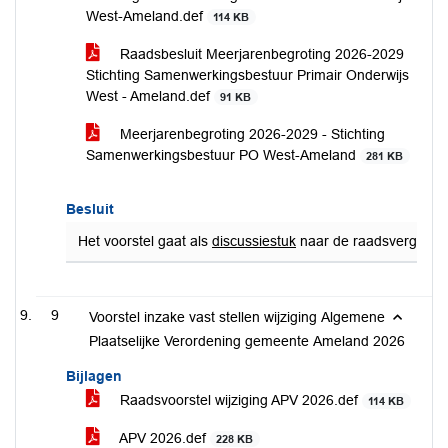
West-Ameland.def
114 KB
Raadsbesluit Meerjarenbegroting 2026-2029
Stichting Samenwerkingsbestuur Primair Onderwijs
West - Ameland.def
91 KB
Meerjarenbegroting 2026-2029 - Stichting
Samenwerkingsbestuur PO West-Ameland
281 KB
Besluit
Het voorstel gaat als
discussiestuk
naar de raadsvergaderin
9
Voorstel inzake vast stellen wijziging Algemene
Plaatselijke Verordening gemeente Ameland 2026
Bijlagen
Raadsvoorstel wijziging APV 2026.def
114 KB
APV 2026.def
228 KB