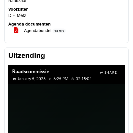
Raadzaal
Voorzitter
D.F. Metz
Agenda documenten
Agendabundel
14 MB
Uitzending