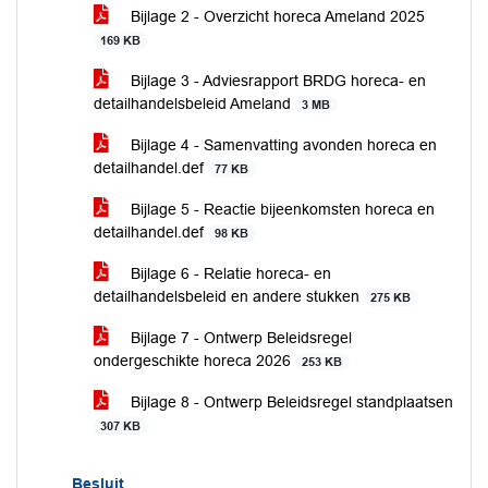
Bijlage 2 - Overzicht horeca Ameland 2025
169 KB
Bijlage 3 - Adviesrapport BRDG horeca- en
detailhandelsbeleid Ameland
3 MB
Bijlage 4 - Samenvatting avonden horeca en
detailhandel.def
77 KB
Bijlage 5 - Reactie bijeenkomsten horeca en
detailhandel.def
98 KB
Bijlage 6 - Relatie horeca- en
detailhandelsbeleid en andere stukken
275 KB
Bijlage 7 - Ontwerp Beleidsregel
ondergeschikte horeca 2026
253 KB
Bijlage 8 - Ontwerp Beleidsregel standplaatsen
307 KB
Besluit