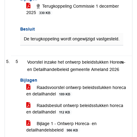
Terugkoppeling Commissie 1 december
2025
330 KB
Besluit
De terugkoppeling wordt ongewijzigd vastgesteld.
5
Voorstel inzake het ontwerp beleidstukken Horeca-
en Detailhandelbeleid gemeente Ameland 2026
Bijlagen
Raadsvoorstel ontwerp beleidsstukken horeca
en detailhandel
189 KB
Raadsbesluit ontwerp beleidsstukken horeca
en detailhandel
112 KB
Bijlage 1 - Ontwerp Horeca- en
detailhandelsbeleid
986 KB