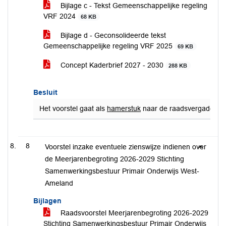
Bijlage c - Tekst Gemeenschappelijke regeling
VRF 2024
68 KB
Bijlage d - Geconsolideerde tekst
Gemeenschappelijke regeling VRF 2025
69 KB
Concept Kaderbrief 2027 - 2030
288 KB
Besluit
Het voorstel gaat als
hamerstuk
naar de raadsvergadering 
8
Voorstel inzake eventuele zienswijze indienen over
de Meerjarenbegroting 2026-2029 Stichting
Samenwerkingsbestuur Primair Onderwijs West-
Ameland
Bijlagen
Raadsvoorstel Meerjarenbegroting 2026-2029
Stichting Samenwerkingsbestuur Primair Onderwijs