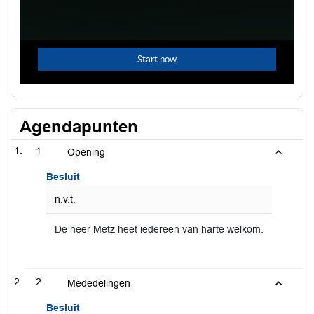
Agendapunten
1
Opening
Besluit
n.v.t.
De heer Metz heet iedereen van harte welkom.
2
Mededelingen
Besluit