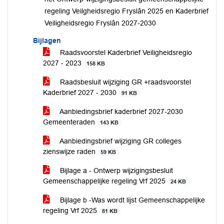
regeling Veilgheidsregio Fryslân 2025 en Kaderbrief
Veiligheidsregio Fryslân 2027-2030
Bijlagen
Raadsvoorstel Kaderbrief Veiligheidsregio
2027 - 2023
158 KB
Raadsbesluit wijziging GR +raadsvoorstel
Kaderbrief 2027 - 2030
91 KB
Aanbiedingsbrief kaderbrief 2027-2030
Gemeenteraden
143 KB
Aanbiedingsbrief wijziging GR colleges
zienswijze raden
59 KB
Bijlage a - Ontwerp wijzigingsbesluit
Gemeenschappelijke regeling Vrf 2025
24 KB
Bijlage b -Was wordt lijst Gemeenschappelijke
regeling Vrf 2025
81 KB