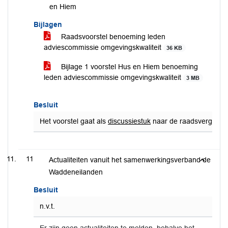
en Hiem
Bijlagen
Raadsvoorstel benoeming leden
adviescommissie omgevingskwaliteit
36 KB
Bijlage 1 voorstel Hus en Hiem benoeming
leden adviescommissie omgevingskwaliteit
3 MB
Besluit
Het voorstel gaat als
discussiestuk
naar de raadsvergaderin
11
Actualiteiten vanuit het samenwerkingsverband de
Waddeneilanden
Besluit
n.v.t.