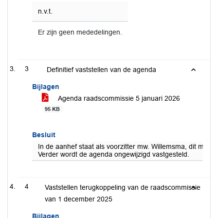
n.v.t.
Er zijn geen mededelingen.
3
Definitief vaststellen van de agenda
Bijlagen
Agenda raadscommissie 5 januari 2026
95 KB
Besluit
In de aanhef staat als voorzitter mw. Willemsma, dit moet d
Verder wordt de agenda ongewijzigd vastgesteld.
4
Vaststellen terugkoppeling van de raadscommissie
van 1 december 2025
Bijlagen