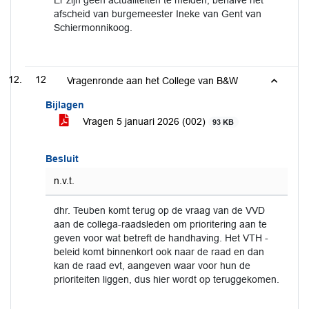
Er zijn geen actualiteiten te melden, behalve het
afscheid van burgemeester Ineke van Gent van
Schiermonnikoog.
12
Vragenronde aan het College van B&W
Bijlagen
Vragen 5 januari 2026 (002)
93 KB
Besluit
n.v.t.
dhr. Teuben komt terug op de vraag van de VVD
aan de collega-raadsleden om prioritering aan te
geven voor wat betreft de handhaving. Het VTH -
beleid komt binnenkort ook naar de raad en dan
kan de raad evt, aangeven waar voor hun de
prioriteiten liggen, dus hier wordt op teruggekomen.