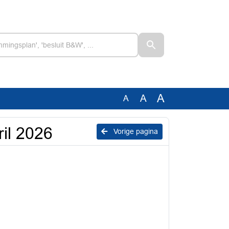
A
A
A
il 2026
Vorige pagina