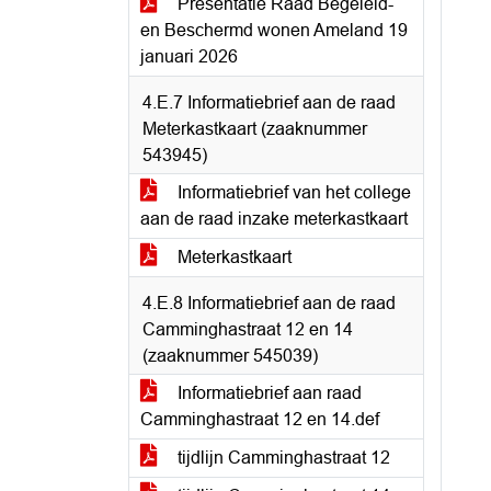
Presentatie Raad Begeleid-
en Beschermd wonen Ameland 19
januari 2026
4.E.7 Informatiebrief aan de raad
Meterkastkaart (zaaknummer
543945)
Informatiebrief van het college
aan de raad inzake meterkastkaart
Meterkastkaart
4.E.8 Informatiebrief aan de raad
Camminghastraat 12 en 14
(zaaknummer 545039)
Informatiebrief aan raad
Camminghastraat 12 en 14.def
tijdlijn Camminghastraat 12