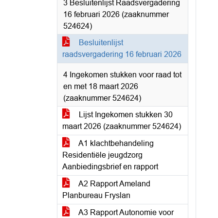
3 Besluitenlijst Raadsvergadering
16 februari 2026 (zaaknummer
524624)
Besluitenlijst
raadsvergadering 16 februari 2026
4 Ingekomen stukken voor raad tot
en met 18 maart 2026
(zaaknummer 524624)
Lijst Ingekomen stukken 30
maart 2026 (zaaknummer 524624)
A1 klachtbehandeling
Residentiële jeugdzorg
Aanbiedingsbrief en rapport
A2 Rapport Ameland
Planbureau Fryslan
A3 Rapport Autonomie voor