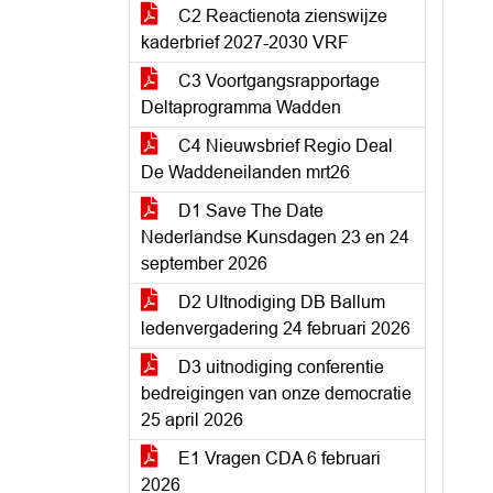
C2 Reactienota zienswijze
kaderbrief 2027-2030 VRF
C3 Voortgangsrapportage
Deltaprogramma Wadden
C4 Nieuwsbrief Regio Deal
De Waddeneilanden mrt26
D1 Save The Date
Nederlandse Kunsdagen 23 en 24
september 2026
D2 UItnodiging DB Ballum
ledenvergadering 24 februari 2026
D3 uitnodiging conferentie
bedreigingen van onze democratie
25 april 2026
E1 Vragen CDA 6 februari
2026