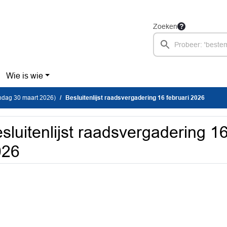
Zoeken
Wie is wie
dag 30 maart 2026)
Besluitenlijst raadsvergadering 16 februari 2026
sluitenlijst raadsvergadering 16
026