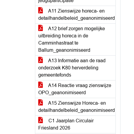
jeugdparticipatie
A11 Zienswijze horeca- en
detailhandelbeleid_geanonimiseerd
A12 brief zorgen mogelijke
uitbreiding horeca in de
Camminhastraat te
Ballum_geanonimiseerd
A13 Informatie aan de raad
onderzoek K80 herverdeling
gemeentefonds
A14 Reactie vraag zienswijze
OPO_geanonimiseerd
A15 Zienswijze Horeca- en
detailhandelbeleid_geanonimiseerd
C1 Jaarplan Circulair
Friesland 2026