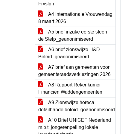
Fryslan
A4 Internationale Vrouwendag
8 maart 2026
A5 brief inzake eerste steen
de Stelp_geanonimiseerd
A6 brief zienswijze H&D
Beleid_geanonimiseerd
A7 brief aan gemeenten voor
gemeenteraadsverkiezingen 2026
A8 Rapport Rekenkamer
Financiën Waddengemeenten
A9 Zienswijze horeca-
detailhandelbeleid_geanonimiseerd
A10 Brief UNICEF Nederland
m.b.t. jongerenpeiling lokale