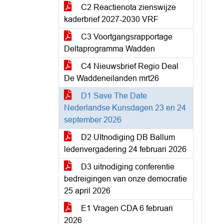
C2 Reactienota zienswijze
kaderbrief 2027-2030 VRF
C3 Voortgangsrapportage
Deltaprogramma Wadden
C4 Nieuwsbrief Regio Deal
De Waddeneilanden mrt26
D1 Save The Date
Nederlandse Kunsdagen 23 en 24
september 2026
D2 UItnodiging DB Ballum
ledenvergadering 24 februari 2026
D3 uitnodiging conferentie
bedreigingen van onze democratie
25 april 2026
E1 Vragen CDA 6 februari
2026