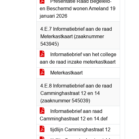
Presentatie Raad Begeleid-
en Beschermd wonen Ameland 19
januari 2026
4.E.7 Informatiebrief aan de raad
Meterkastkaart (zaaknummer
543945)
Informatiebrief van het college
aan de raad inzake meterkastkaart
Meterkastkaart
4.E.8 Informatiebrief aan de raad
Camminghastraat 12 en 14
(zaaknummer 545039)
Informatiebrief aan raad
Camminghastraat 12 en 14.def
tijdlijn Camminghastraat 12