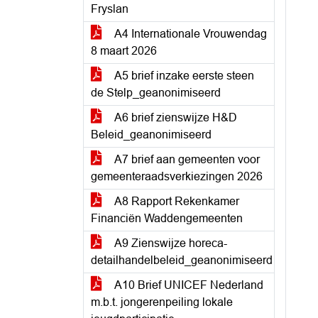
Fryslan
A4 Internationale Vrouwendag
8 maart 2026
A5 brief inzake eerste steen
de Stelp_geanonimiseerd
A6 brief zienswijze H&D
Beleid_geanonimiseerd
A7 brief aan gemeenten voor
gemeenteraadsverkiezingen 2026
A8 Rapport Rekenkamer
Financiën Waddengemeenten
A9 Zienswijze horeca-
detailhandelbeleid_geanonimiseerd
A10 Brief UNICEF Nederland
m.b.t. jongerenpeiling lokale