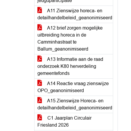
jeugdparticipatie
A11 Zienswijze horeca- en
detailhandelbeleid_geanonimiseerd
A12 brief zorgen mogelijke
uitbreiding horeca in de
Camminhastraat te
Ballum_geanonimiseerd
A13 Informatie aan de raad
onderzoek K80 herverdeling
gemeentefonds
A14 Reactie vraag zienswijze
OPO_geanonimiseerd
A15 Zienswijze Horeca- en
detailhandelbeleid_geanonimiseerd
C1 Jaarplan Circulair
Friesland 2026