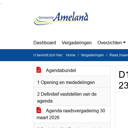
Ga naar de inhoud van deze pagina
Ga naar het zoeken
Ga naar het menu
Dashboard
Vergaderingen
Overzichten
U bevindt zich hier:
Home
Vergaderingen
Raad (maan
Agendabundel
D
1 Opening en mededelingen
23
2 Definitief vaststellen van de
agenda
Agenda raadsvergadering 30
maart 2026