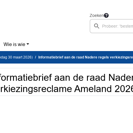
Zoeken
Wie is wie
dag 30 maart 2026)
Informatiebrief aan de raad Nadere regels verkiezingsreclame Amelan
formatiebrief aan de raad Nade
rkiezingsreclame Ameland 202