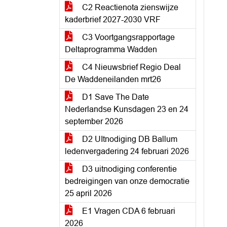
C2 Reactienota zienswijze
kaderbrief 2027-2030 VRF
C3 Voortgangsrapportage
Deltaprogramma Wadden
C4 Nieuwsbrief Regio Deal
De Waddeneilanden mrt26
D1 Save The Date
Nederlandse Kunsdagen 23 en 24
september 2026
D2 UItnodiging DB Ballum
ledenvergadering 24 februari 2026
D3 uitnodiging conferentie
bedreigingen van onze democratie
25 april 2026
E1 Vragen CDA 6 februari
2026