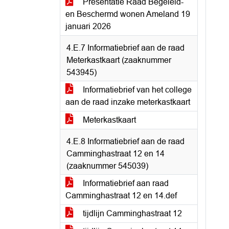
Presentatie Raad Begeleid-
en Beschermd wonen Ameland 19
januari 2026
4.E.7 Informatiebrief aan de raad
Meterkastkaart (zaaknummer
543945)
Informatiebrief van het college
aan de raad inzake meterkastkaart
Meterkastkaart
4.E.8 Informatiebrief aan de raad
Camminghastraat 12 en 14
(zaaknummer 545039)
Informatiebrief aan raad
Camminghastraat 12 en 14.def
tijdlijn Camminghastraat 12