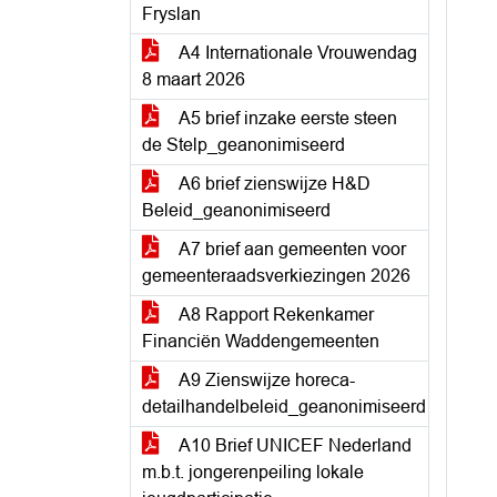
Fryslan
A4 Internationale Vrouwendag
8 maart 2026
A5 brief inzake eerste steen
de Stelp_geanonimiseerd
A6 brief zienswijze H&D
Beleid_geanonimiseerd
A7 brief aan gemeenten voor
gemeenteraadsverkiezingen 2026
A8 Rapport Rekenkamer
Financiën Waddengemeenten
A9 Zienswijze horeca-
detailhandelbeleid_geanonimiseerd
A10 Brief UNICEF Nederland
m.b.t. jongerenpeiling lokale