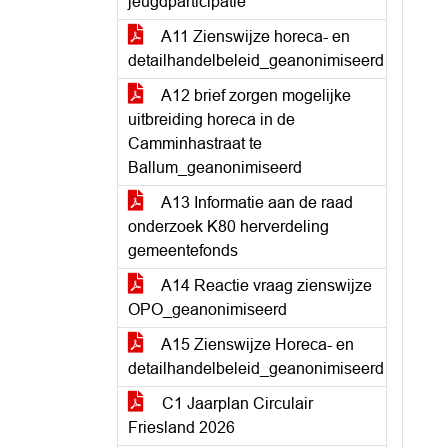
jeugdparticipatie
A11 Zienswijze horeca- en
detailhandelbeleid_geanonimiseerd
A12 brief zorgen mogelijke
uitbreiding horeca in de
Camminhastraat te
Ballum_geanonimiseerd
A13 Informatie aan de raad
onderzoek K80 herverdeling
gemeentefonds
A14 Reactie vraag zienswijze
OPO_geanonimiseerd
A15 Zienswijze Horeca- en
detailhandelbeleid_geanonimiseerd
C1 Jaarplan Circulair
Friesland 2026