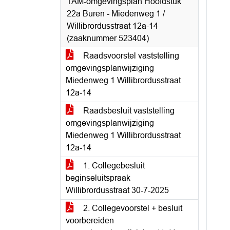
TAM-omgevingsplan Hoofdstuk
22a Buren - Miedenweg 1 /
Willibrordusstraat 12a-14
(zaaknummer 523404)
Raadsvoorstel vaststelling
omgevingsplanwijziging
Miedenweg 1 Willibrordusstraat
12a-14
Raadsbesluit vaststelling
omgevingsplanwijziging
Miedenweg 1 Willibrordusstraat
12a-14
1. Collegebesluit
beginseluitspraak
Willibrordusstraat 30-7-2025
2. Collegevoorstel + besluit
voorbereiden