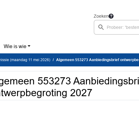
Zoeken
Wie is wie
ssie (maandag 11 mei 2026)
Algemeen 553273 Aanbiedingsbrief ontwerpbe
gemeen 553273 Aanbiedingsbri
twerpbegroting 2027