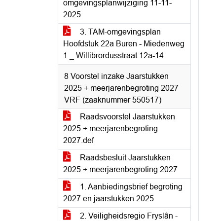
omgevingsplanwijziging 11-11-
2025
3. TAM-omgevingsplan
Hoofdstuk 22a Buren - Miedenweg
1 _ Willibrordusstraat 12a-14
8 Voorstel inzake Jaarstukken
2025 + meerjarenbegroting 2027
VRF (zaaknummer 550517)
Raadsvoorstel Jaarstukken
2025 + meerjarenbegroting
2027.def
Raadsbesluit Jaarstukken
2025 + meerjarenbegroting 2027
1. Aanbiedingsbrief begroting
2027 en jaarstukken 2025
2. Veiligheidsregio Fryslân -