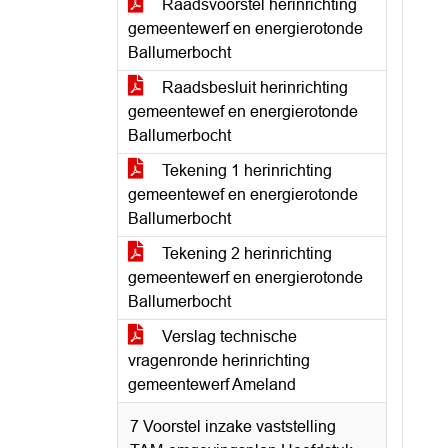
Raadsvoorstel herinrichting
gemeentewerf en energierotonde
Ballumerbocht
Raadsbesluit herinrichting
gemeentewef en energierotonde
Ballumerbocht
Tekening 1 herinrichting
gemeentewef en energierotonde
Ballumerbocht
Tekening 2 herinrichting
gemeentewerf en energierotonde
Ballumerbocht
Verslag technische
vragenronde herinrichting
gemeentewerf Ameland
7 Voorstel inzake vaststelling