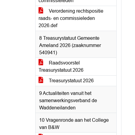
commissieleden
Verordening rechtspositie
raads- en commissieleden
2026.def
8 Treasurystatuut Gemeente
Ameland 2026 (zaaknummer
540941)
Raadsvoorstel
Treasurystatuut 2026
Treasurystatuut 2026
9 Actualiteiten vanuit het
samenwerkingsverband de
Waddeneilanden
10 Vragenronde aan het College
van B&W