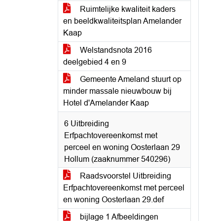
Ruimtelijke kwaliteit kaders
en beeldkwaliteitsplan Amelander
Kaap
Welstandsnota 2016
deelgebied 4 en 9
Gemeente Ameland stuurt op
minder massale nieuwbouw bij
Hotel d'Amelander Kaap
6 Uitbreiding
Erfpachtovereenkomst met
perceel en woning Oosterlaan 29
Hollum (zaaknummer 540296)
Raadsvoorstel Uitbreiding
Erfpachtovereenkomst met perceel
en woning Oosterlaan 29.def
bijlage 1 Afbeeldingen