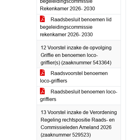
begeleidingscommissie
Rekenkamer 2026- 2030
Raadsbesluit benoemen lid
begeleidingscommissie
rekenkamer 2026- 2030
12 Voorstel inzake de opvolging
Griffie en benoemen loco-
griffier(s) (zaaknummer 543364)
Raadsvoorstel benoemen
loco-griffiers
Raadsbesluit benoemen loco-
griffiers
13 Voorstel inzake de Verordening
Regeling rechtspositie Raads- en
Commissieleden Ameland 2026
(zaaknummer 529523)