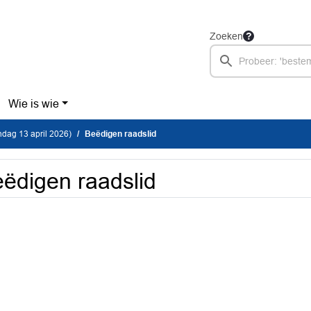
Zoeken
Wie is wie
dag 13 april 2026)
Beëdigen raadslid
ëdigen raadslid