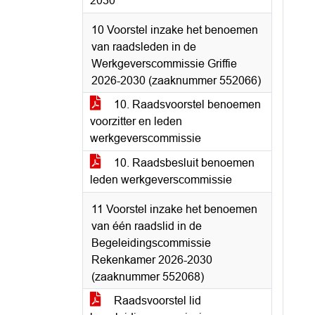
2030
10 Voorstel inzake het benoemen
van raadsleden in de
Werkgeverscommissie Griffie
2026-2030 (zaaknummer 552066)
10. Raadsvoorstel benoemen
voorzitter en leden
werkgeverscommissie
10. Raadsbesluit benoemen
leden werkgeverscommissie
11 Voorstel inzake het benoemen
van één raadslid in de
Begeleidingscommissie
Rekenkamer 2026-2030
(zaaknummer 552068)
Raadsvoorstel lid