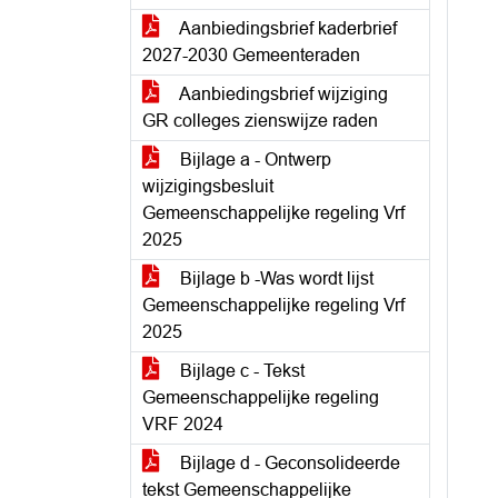
Aanbiedingsbrief kaderbrief
2027-2030 Gemeenteraden
Aanbiedingsbrief wijziging
GR colleges zienswijze raden
Bijlage a - Ontwerp
wijzigingsbesluit
Gemeenschappelijke regeling Vrf
2025
Bijlage b -Was wordt lijst
Gemeenschappelijke regeling Vrf
2025
Bijlage c - Tekst
Gemeenschappelijke regeling
VRF 2024
Bijlage d - Geconsolideerde
tekst Gemeenschappelijke