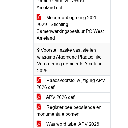
Primair Onderwijs West -
Ameland.def
Meerjarenbegroting 2026-
2029 - Stichting
Samenwerkingsbestuur PO West-
Ameland
9 Voorstel inzake vast stellen
wijziging Algemene Plaatselijke
Verordening gemeente Ameland
2026
Raadsvoorstel wijziging APV
2026.def
APV 2026.def
Register beelbepalende en
monumentale bomen
Was word tabel APV 2026