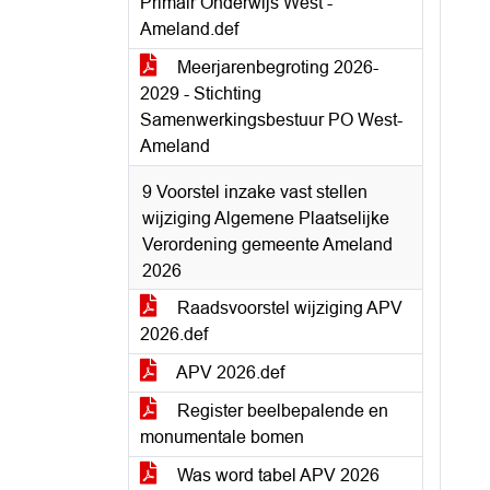
Primair Onderwijs West -
Ameland.def
Meerjarenbegroting 2026-
2029 - Stichting
Samenwerkingsbestuur PO West-
Ameland
9 Voorstel inzake vast stellen
wijziging Algemene Plaatselijke
Verordening gemeente Ameland
2026
Raadsvoorstel wijziging APV
2026.def
APV 2026.def
Register beelbepalende en
monumentale bomen
Was word tabel APV 2026