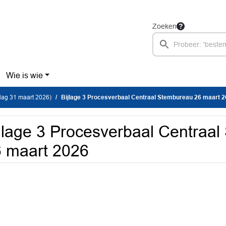
Zoeken
Wie is wie
dag 31 maart 2026)
Bijlage 3 Procesverbaal Centraal Stembureau 26 maart 
jlage 3 Procesverbaal Centraa
 maart 2026