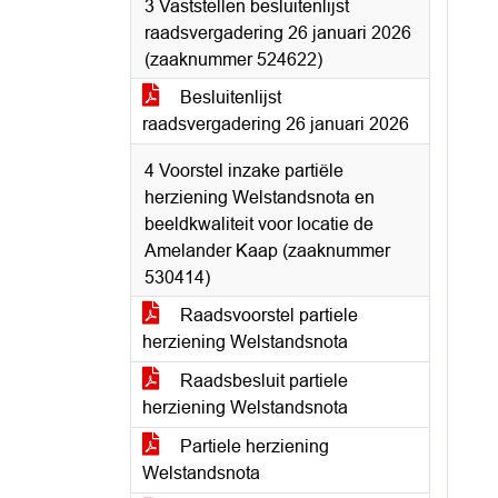
3 Vaststellen besluitenlijst
raadsvergadering 26 januari 2026
(zaaknummer 524622)
Besluitenlijst
raadsvergadering 26 januari 2026
4 Voorstel inzake partiële
herziening Welstandsnota en
beeldkwaliteit voor locatie de
Amelander Kaap (zaaknummer
530414)
Raadsvoorstel partiele
herziening Welstandsnota
Raadsbesluit partiele
herziening Welstandsnota
Partiele herziening
Welstandsnota