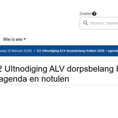
Zoeken
Wie is wie
dag 16 februari 2026)
D2 UItnodiging ALV dorpsbelang Hollum 2026 + agenda
 UItnodiging ALV dorpsbelang
agenda en notulen