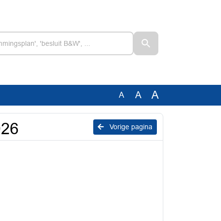
A
A
A
026
Vorige pagina