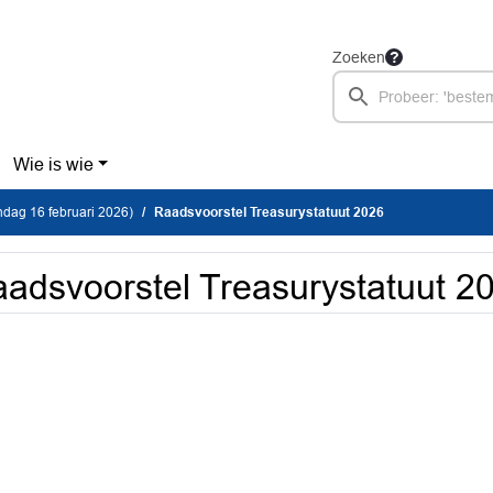
Zoeken
Wie is wie
dag 16 februari 2026)
Raadsvoorstel Treasurystatuut 2026
adsvoorstel Treasurystatuut 2