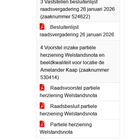
3 Vaststellen besluitenlijst
raadsvergadering 26 januari 2026
(zaaknummer 524622)
Besluitenlijst
raadsvergadering 26 januari 2026
4 Voorstel inzake partiële
herziening Welstandsnota en
beeldkwaliteit voor locatie de
Amelander Kaap (zaaknummer
530414)
Raadsvoorstel partiele
herziening Welstandsnota
Raadsbesluit partiele
herziening Welstandsnota
Partiele herziening
Welstandsnota