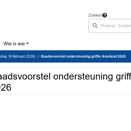
Zoeken
Wie is wie
dag 16 februari 2026)
Raadsvoorstel ondersteuning griffie Ameland 2026
adsvoorstel ondersteuning grif
026