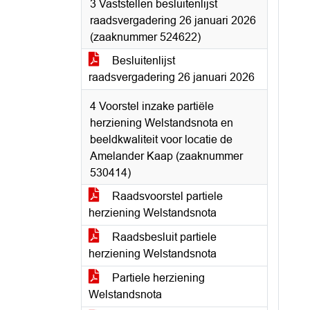
3 Vaststellen besluitenlijst
raadsvergadering 26 januari 2026
(zaaknummer 524622)
Besluitenlijst
raadsvergadering 26 januari 2026
4 Voorstel inzake partiële
herziening Welstandsnota en
beeldkwaliteit voor locatie de
Amelander Kaap (zaaknummer
530414)
Raadsvoorstel partiele
herziening Welstandsnota
Raadsbesluit partiele
herziening Welstandsnota
Partiele herziening
Welstandsnota