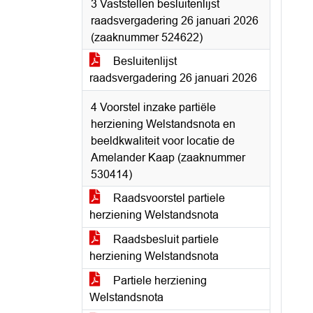
3 Vaststellen besluitenlijst
raadsvergadering 26 januari 2026
(zaaknummer 524622)
Besluitenlijst
raadsvergadering 26 januari 2026
4 Voorstel inzake partiële
herziening Welstandsnota en
beeldkwaliteit voor locatie de
Amelander Kaap (zaaknummer
530414)
Raadsvoorstel partiele
herziening Welstandsnota
Raadsbesluit partiele
herziening Welstandsnota
Partiele herziening
Welstandsnota