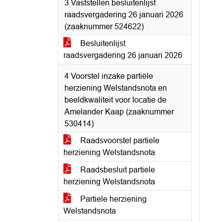
3 Vaststellen besluitenlijst
raadsvergadering 26 januari 2026
(zaaknummer 524622)
Besluitenlijst
raadsvergadering 26 januari 2026
4 Voorstel inzake partiële
herziening Welstandsnota en
beeldkwaliteit voor locatie de
Amelander Kaap (zaaknummer
530414)
Raadsvoorstel partiele
herziening Welstandsnota
Raadsbesluit partiele
herziening Welstandsnota
Partiele herziening
Welstandsnota