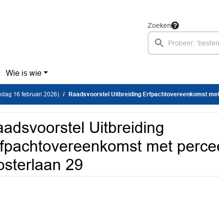
Zoeken
Wie is wie
dag 16 februari 2026)
Raadsvoorstel Uitbreiding Erfpachtovereenkomst met perceel en woning 
adsvoorstel Uitbreiding
fpachtovereenkomst met perce
sterlaan 29