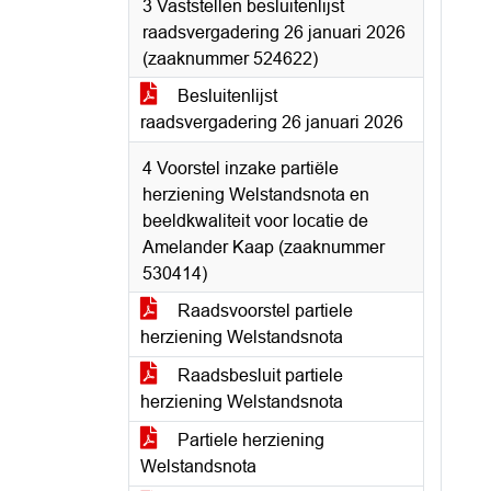
3 Vaststellen besluitenlijst
raadsvergadering 26 januari 2026
(zaaknummer 524622)
Besluitenlijst
raadsvergadering 26 januari 2026
4 Voorstel inzake partiële
herziening Welstandsnota en
beeldkwaliteit voor locatie de
Amelander Kaap (zaaknummer
530414)
Raadsvoorstel partiele
herziening Welstandsnota
Raadsbesluit partiele
herziening Welstandsnota
Partiele herziening
Welstandsnota