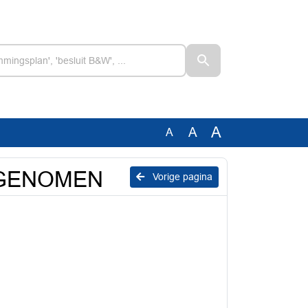
A
A
A
ANGENOMEN
Vorige pagina