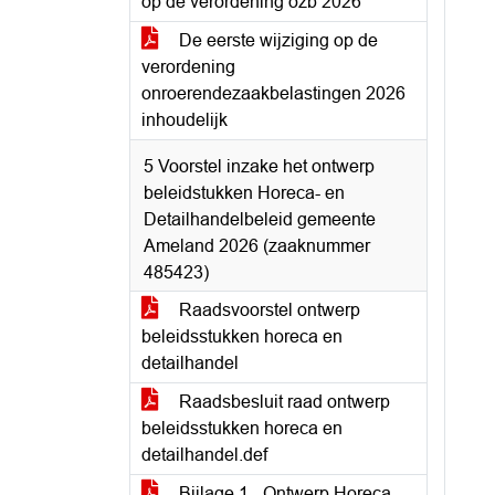
op de verordening ozb 2026
De eerste wijziging op de
verordening
onroerendezaakbelastingen 2026
inhoudelijk
5 Voorstel inzake het ontwerp
beleidstukken Horeca- en
Detailhandelbeleid gemeente
Ameland 2026 (zaaknummer
485423)
Raadsvoorstel ontwerp
beleidsstukken horeca en
detailhandel
Raadsbesluit raad ontwerp
beleidsstukken horeca en
detailhandel.def
Bijlage 1 - Ontwerp Horeca-