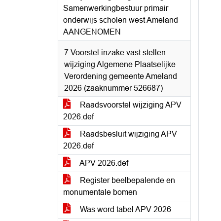
Samenwerkingbestuur primair
onderwijs scholen west Ameland
AANGENOMEN
7 Voorstel inzake vast stellen
wijziging Algemene Plaatselijke
Verordening gemeente Ameland
2026 (zaaknummer 526687)
Raadsvoorstel wijziging APV
2026.def
Raadsbesluit wijziging APV
2026.def
APV 2026.def
Register beelbepalende en
monumentale bomen
Was word tabel APV 2026