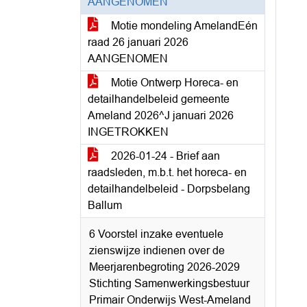
AANGENOMEN
Motie mondeling AmelandEén
raad 26 januari 2026
AANGENOMEN
Motie Ontwerp Horeca- en
detailhandelbeleid gemeente
Ameland 2026^J januari 2026
INGETROKKEN
2026-01-24 - Brief aan
raadsleden, m.b.t. het horeca- en
detailhandelbeleid - Dorpsbelang
Ballum
6 Voorstel inzake eventuele
zienswijze indienen over de
Meerjarenbegroting 2026-2029
Stichting Samenwerkingsbestuur
Primair Onderwijs West-Ameland