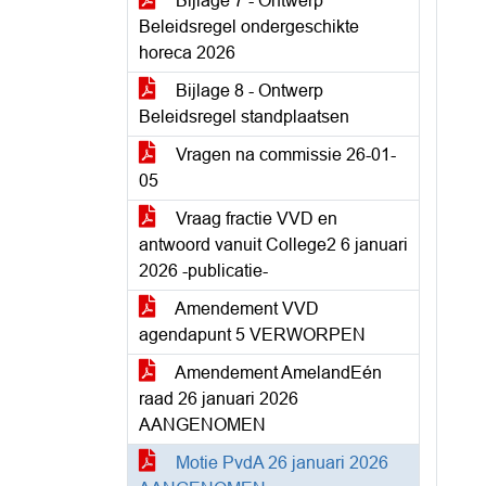
Bijlage 7 - Ontwerp
Beleidsregel ondergeschikte
horeca 2026
Bijlage 8 - Ontwerp
Beleidsregel standplaatsen
Vragen na commissie 26-01-
05
Vraag fractie VVD en
antwoord vanuit College2 6 januari
2026 -publicatie-
Amendement VVD
agendapunt 5 VERWORPEN
Amendement AmelandEén
raad 26 januari 2026
AANGENOMEN
Motie PvdA 26 januari 2026