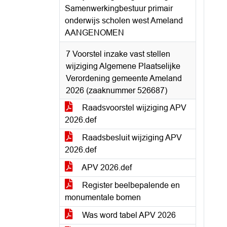
Samenwerkingbestuur primair
onderwijs scholen west Ameland
AANGENOMEN
7 Voorstel inzake vast stellen
wijziging Algemene Plaatselijke
Verordening gemeente Ameland
2026 (zaaknummer 526687)
Raadsvoorstel wijziging APV
2026.def
Raadsbesluit wijziging APV
2026.def
APV 2026.def
Register beelbepalende en
monumentale bomen
Was word tabel APV 2026