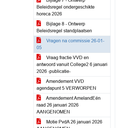
Bijlage 7 - Ontwerp
Beleidsregel ondergeschikte
horeca 2026
Bijlage 8 - Ontwerp
Beleidsregel standplaatsen
Vragen na commissie 26-01-
05
Vraag fractie VVD en
antwoord vanuit College2 6 januari
2026 -publicatie-
Amendement VVD
agendapunt 5 VERWORPEN
Amendement AmelandEén
raad 26 januari 2026
AANGENOMEN
Motie PvdA 26 januari 2026