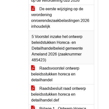
op de verordening ozb 2026
De eerste wijziging op de
verordening
onroerendezaakbelastingen 2026
inhoudelijk
5 Voorstel inzake het ontwerp
beleidstukken Horeca- en
Detailhandelbeleid gemeente
Ameland 2026 (zaaknummer
485423)
Raadsvoorstel ontwerp
beleidsstukken horeca en
detailhandel
Raadsbesluit raad ontwerp
beleidsstukken horeca en
detailhandel.def
Bijlage 1 - Ontwerp Horeca-