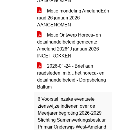
AANGENOMEN
Motie mondeling AmelandEén
raad 26 januari 2026
AANGENOMEN
Motie Ontwerp Horeca- en
detailhandelbeleid gemeente
Ameland 2026^J januari 2026
INGETROKKEN
2026-01-24 - Brief aan
raadsleden, m.b.t. het horeca- en
detailhandelbeleid - Dorpsbelang
Ballum
6 Voorstel inzake eventuele
zienswijze indienen over de
Meerjarenbegroting 2026-2029
Stichting Samenwerkingsbestuur
Primair Onderwijs West-Ameland