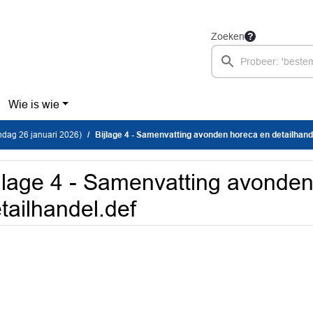
Zoeken
Wie is wie
dag 26 januari 2026)
Bijlage 4 - Samenvatting avonden horeca en detailhand
jlage 4 - Samenvatting avonde
tailhandel.def