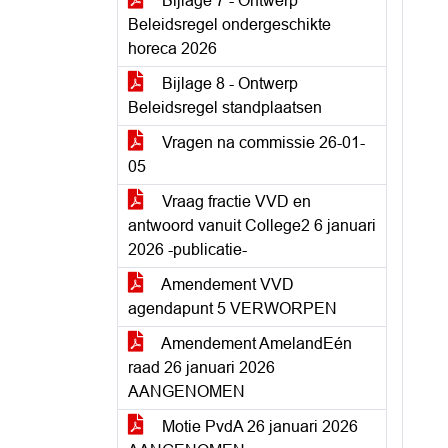
Bijlage 7 - Ontwerp
Beleidsregel ondergeschikte
horeca 2026
Bijlage 8 - Ontwerp
Beleidsregel standplaatsen
Vragen na commissie 26-01-
05
Vraag fractie VVD en
antwoord vanuit College2 6 januari
2026 -publicatie-
Amendement VVD
agendapunt 5 VERWORPEN
Amendement AmelandEén
raad 26 januari 2026
AANGENOMEN
Motie PvdA 26 januari 2026