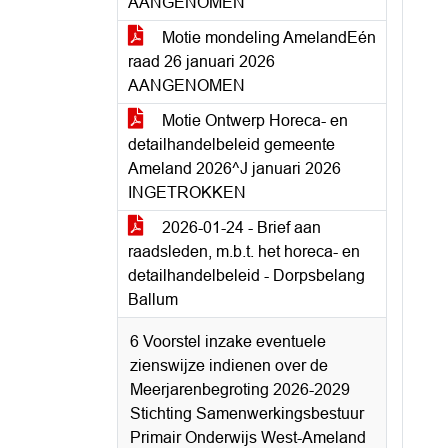
AANGENOMEN
Motie mondeling AmelandEén
raad 26 januari 2026
AANGENOMEN
Motie Ontwerp Horeca- en
detailhandelbeleid gemeente
Ameland 2026^J januari 2026
INGETROKKEN
2026-01-24 - Brief aan
raadsleden, m.b.t. het horeca- en
detailhandelbeleid - Dorpsbelang
Ballum
6 Voorstel inzake eventuele
zienswijze indienen over de
Meerjarenbegroting 2026-2029
Stichting Samenwerkingsbestuur
Primair Onderwijs West-Ameland