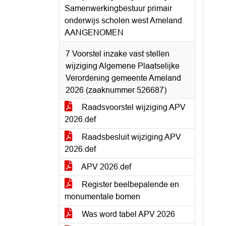
Samenwerkingbestuur primair
onderwijs scholen west Ameland
AANGENOMEN
7 Voorstel inzake vast stellen
wijziging Algemene Plaatselijke
Verordening gemeente Ameland
2026 (zaaknummer 526687)
Raadsvoorstel wijziging APV
2026.def
Raadsbesluit wijziging APV
2026.def
APV 2026.def
Register beelbepalende en
monumentale bomen
Was word tabel APV 2026