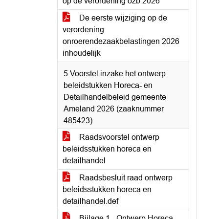
op de verordening ozb 2026
De eerste wijziging op de
verordening
onroerendezaakbelastingen 2026
inhoudelijk
5 Voorstel inzake het ontwerp
beleidstukken Horeca- en
Detailhandelbeleid gemeente
Ameland 2026 (zaaknummer
485423)
Raadsvoorstel ontwerp
beleidsstukken horeca en
detailhandel
Raadsbesluit raad ontwerp
beleidsstukken horeca en
detailhandel.def
Bijlage 1 - Ontwerp Horeca-