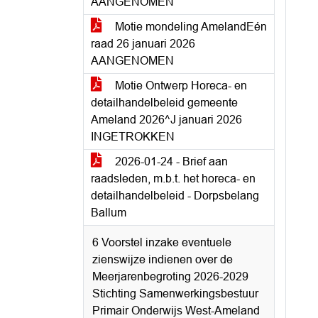
AANGENOMEN
Motie mondeling AmelandEén
raad 26 januari 2026
AANGENOMEN
Motie Ontwerp Horeca- en
detailhandelbeleid gemeente
Ameland 2026^J januari 2026
INGETROKKEN
2026-01-24 - Brief aan
raadsleden, m.b.t. het horeca- en
detailhandelbeleid - Dorpsbelang
Ballum
6 Voorstel inzake eventuele
zienswijze indienen over de
Meerjarenbegroting 2026-2029
Stichting Samenwerkingsbestuur
Primair Onderwijs West-Ameland