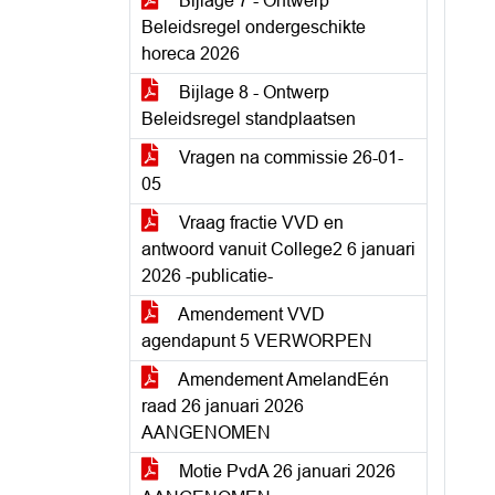
Bijlage 7 - Ontwerp
Beleidsregel ondergeschikte
horeca 2026
Bijlage 8 - Ontwerp
Beleidsregel standplaatsen
Vragen na commissie 26-01-
05
Vraag fractie VVD en
antwoord vanuit College2 6 januari
2026 -publicatie-
Amendement VVD
agendapunt 5 VERWORPEN
Amendement AmelandEén
raad 26 januari 2026
AANGENOMEN
Motie PvdA 26 januari 2026