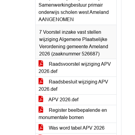
Samenwerkingbestuur primair
onderwijs scholen west Ameland
AANGENOMEN
7 Voorstel inzake vast stellen
wijziging Algemene Plaatselijke
Verordening gemeente Ameland
2026 (zaaknummer 526687)
Raadsvoorstel wijziging APV
2026.def
Raadsbesluit wijziging APV
2026.def
APV 2026.def
Register beelbepalende en
monumentale bomen
Was word tabel APV 2026