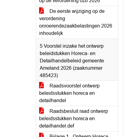
op de verordening ozb 2026
De eerste wijziging op de
verordening
onroerendezaakbelastingen 2026
inhoudelijk
5 Voorstel inzake het ontwerp
beleidstukken Horeca- en
Detailhandelbeleid gemeente
Ameland 2026 (zaaknummer
485423)
Raadsvoorstel ontwerp
beleidsstukken horeca en
detailhandel
Raadsbesluit raad ontwerp
beleidsstukken horeca en
detailhandel.def
Bijlage 1 - Ontwerp Horeca-