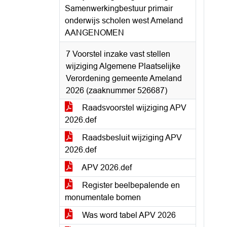
Samenwerkingbestuur primair
onderwijs scholen west Ameland
AANGENOMEN
7 Voorstel inzake vast stellen
wijziging Algemene Plaatselijke
Verordening gemeente Ameland
2026 (zaaknummer 526687)
Raadsvoorstel wijziging APV
2026.def
Raadsbesluit wijziging APV
2026.def
APV 2026.def
Register beelbepalende en
monumentale bomen
Was word tabel APV 2026