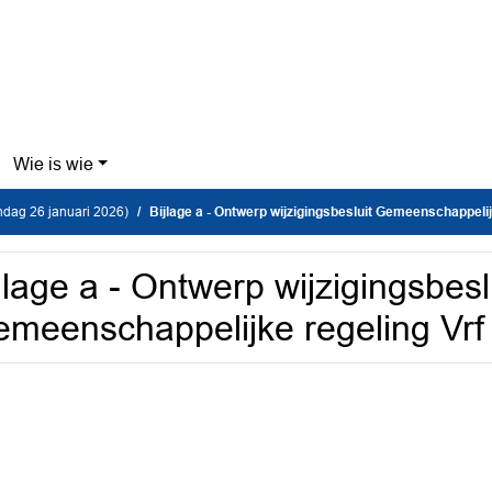
Wie is wie
dag 26 januari 2026)
Bijlage a - Ontwerp wijzigingsbesluit Gemeenschappelijke regel
jlage a - Ontwerp wijzigingsbesl
meenschappelijke regeling Vrf