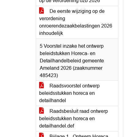
op de verordening ozb 2026
De eerste wijziging op de
verordening
onroerendezaakbelastingen 2026
inhoudelijk
5 Voorstel inzake het ontwerp
beleidstukken Horeca- en
Detailhandelbeleid gemeente
Ameland 2026 (zaaknummer
485423)
Raadsvoorstel ontwerp
beleidsstukken horeca en
detailhandel
Raadsbesluit raad ontwerp
beleidsstukken horeca en
detailhandel.def
Bijlage 1 - Ontwerp Horeca-