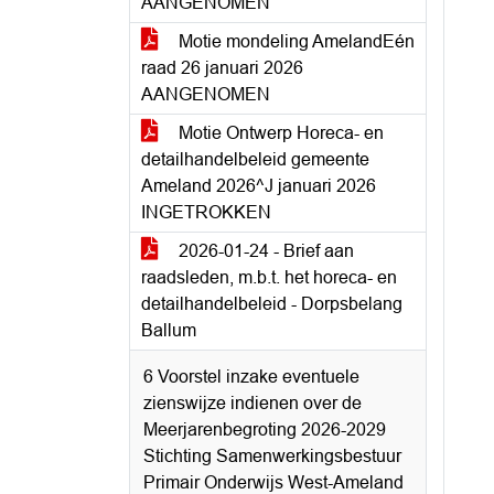
AANGENOMEN
Motie mondeling AmelandEén
raad 26 januari 2026
AANGENOMEN
Motie Ontwerp Horeca- en
detailhandelbeleid gemeente
Ameland 2026^J januari 2026
INGETROKKEN
2026-01-24 - Brief aan
raadsleden, m.b.t. het horeca- en
detailhandelbeleid - Dorpsbelang
Ballum
6 Voorstel inzake eventuele
zienswijze indienen over de
Meerjarenbegroting 2026-2029
Stichting Samenwerkingsbestuur
Primair Onderwijs West-Ameland