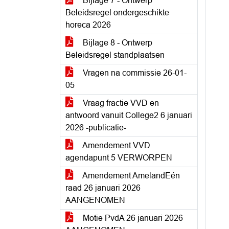
Bijlage 7 - Ontwerp
Beleidsregel ondergeschikte
horeca 2026
Bijlage 8 - Ontwerp
Beleidsregel standplaatsen
Vragen na commissie 26-01-
05
Vraag fractie VVD en
antwoord vanuit College2 6 januari
2026 -publicatie-
Amendement VVD
agendapunt 5 VERWORPEN
Amendement AmelandEén
raad 26 januari 2026
AANGENOMEN
Motie PvdA 26 januari 2026