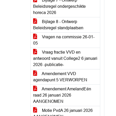
Bijlage 7 - Ontwerp
Beleidsregel ondergeschikte
horeca 2026
Bijlage 8 - Ontwerp
Beleidsregel standplaatsen
Vragen na commissie 26-01-
05
Vraag fractie VVD en
antwoord vanuit College2 6 januari
2026 -publicatie-
Amendement VVD
agendapunt 5 VERWORPEN
Amendement AmelandEén
raad 26 januari 2026
AANGENOMEN
Motie PvdA 26 januari 2026