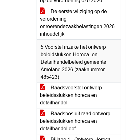
op de verordening ozb 2026
De eerste wijziging op de
verordening
onroerendezaakbelastingen 2026
inhoudelijk
5 Voorstel inzake het ontwerp
beleidstukken Horeca- en
Detailhandelbeleid gemeente
Ameland 2026 (zaaknummer
485423)
Raadsvoorstel ontwerp
beleidsstukken horeca en
detailhandel
Raadsbesluit raad ontwerp
beleidsstukken horeca en
detailhandel.def
Bijlage 1 - Ontwerp Horeca-