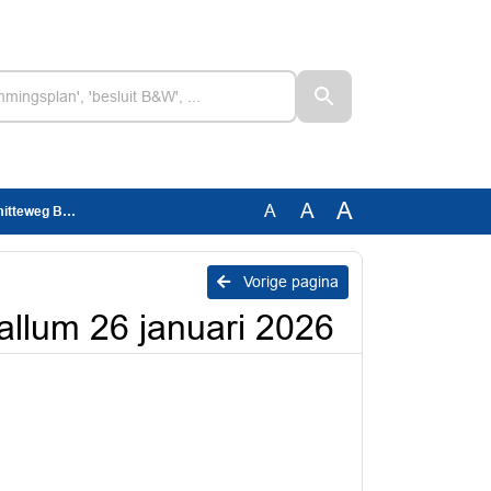
A
A
A
 januari 2026
Vorige pagina
llum 26 januari 2026