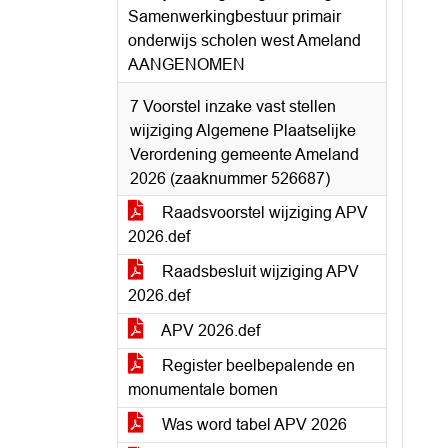
Samenwerkingbestuur primair
onderwijs scholen west Ameland
AANGENOMEN
7 Voorstel inzake vast stellen
wijziging Algemene Plaatselijke
Verordening gemeente Ameland
2026 (zaaknummer 526687)
Raadsvoorstel wijziging APV
2026.def
Raadsbesluit wijziging APV
2026.def
APV 2026.def
Register beelbepalende en
monumentale bomen
Was word tabel APV 2026