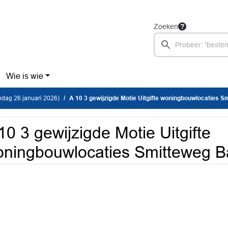
Zoeken
Wie is wie
dag 26 januari 2026)
A 10 3 gewijzigde Motie Uitgifte woningbouwlocaties Smitteweg Ballum 26
10 3 gewijzigde Motie Uitgifte
ningbouwlocaties Smitteweg Ba