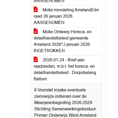
AANGENOMEN
Motie mondeling AmelandEén
raad 26 januari 2026
AANGENOMEN
Motie Ontwerp Horeca- en
detailhandelbeleid gemeente
Ameland 2026^J januari 2026
INGETROKKEN
2026-01-24 - Brief aan
raadsleden, m.b.t. het horeca- en
detailhandelbeleid - Dorpsbelang
Ballum
6 Voorstel inzake eventuele
zienswijze indienen over de
Meerjarenbegroting 2026-2029
Stichting Samenwerkingsbestuur
Primair Onderwijs West-Ameland