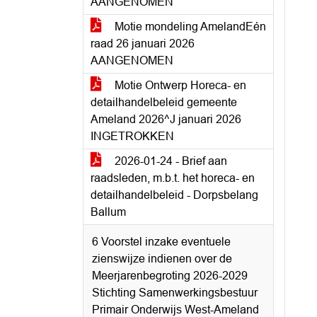
AANGENOMEN
Motie mondeling AmelandEén
raad 26 januari 2026
AANGENOMEN
Motie Ontwerp Horeca- en
detailhandelbeleid gemeente
Ameland 2026^J januari 2026
INGETROKKEN
2026-01-24 - Brief aan
raadsleden, m.b.t. het horeca- en
detailhandelbeleid - Dorpsbelang
Ballum
6 Voorstel inzake eventuele
zienswijze indienen over de
Meerjarenbegroting 2026-2029
Stichting Samenwerkingsbestuur
Primair Onderwijs West-Ameland