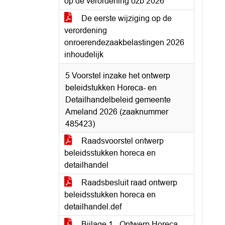
op de verordening ozb 2026
De eerste wijziging op de
verordening
onroerendezaakbelastingen 2026
inhoudelijk
5 Voorstel inzake het ontwerp
beleidstukken Horeca- en
Detailhandelbeleid gemeente
Ameland 2026 (zaaknummer
485423)
Raadsvoorstel ontwerp
beleidsstukken horeca en
detailhandel
Raadsbesluit raad ontwerp
beleidsstukken horeca en
detailhandel.def
Bijlage 1 - Ontwerp Horeca-