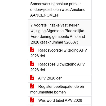
Samenwerkingbestuur primair
onderwijs scholen west Ameland
AANGENOMEN
7 Voorstel inzake vast stellen
wijziging Algemene Plaatselijke
Verordening gemeente Ameland
2026 (zaaknummer 526687)
Raadsvoorstel wijziging APV
2026.def
Raadsbesluit wijziging APV
2026.def
APV 2026.def
Register beelbepalende en
monumentale bomen
Was word tabel APV 2026