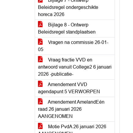
Bijlage 7 - Ontwerp
Beleidsregel ondergeschikte
horeca 2026
Bijlage 8 - Ontwerp
Beleidsregel standplaatsen
Vragen na commissie 26-01-
05
Vraag fractie VVD en
antwoord vanuit College2 6 januari
2026 -publicatie-
Amendement VVD
agendapunt 5 VERWORPEN
Amendement AmelandEén
raad 26 januari 2026
AANGENOMEN
Motie PvdA 26 januari 2026