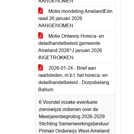
AANGENOMEN
Motie mondeling AmelandEén
raad 26 januari 2026
AANGENOMEN
Motie Ontwerp Horeca- en
detailhandelbeleid gemeente
Ameland 2026^J januari 2026
INGETROKKEN
2026-01-24 - Brief aan
raadsleden, m.b.t. het horeca- en
detailhandelbeleid - Dorpsbelang
Ballum
6 Voorstel inzake eventuele
zienswijze indienen over de
Meerjarenbegroting 2026-2029
Stichting Samenwerkingsbestuur
Primair Onderwijs West-Ameland