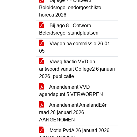
Bijlage 7 - Ontwerp
Beleidsregel ondergeschikte
horeca 2026
Bijlage 8 - Ontwerp
Beleidsregel standplaatsen
Vragen na commissie 26-01-
05
Vraag fractie VVD en
antwoord vanuit College2 6 januari
2026 -publicatie-
Amendement VVD
agendapunt 5 VERWORPEN
Amendement AmelandEén
raad 26 januari 2026
AANGENOMEN
Motie PvdA 26 januari 2026