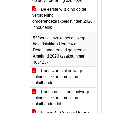
op de verordening ozb 2026
De eerste wijziging op de
verordening
onroerendezaakbelastingen 2026
inhoudelijk
5 Voorstel inzake het ontwerp
beleidstukken Horeca- en
Detailhandelbeleid gemeente
Ameland 2026 (zaaknummer
485423)
Raadsvoorstel ontwerp
beleidsstukken horeca en
detailhandel
Raadsbesluit raad ontwerp
beleidsstukken horeca en
detailhandel.def
Bijlage 1 - Ontwerp Horeca-