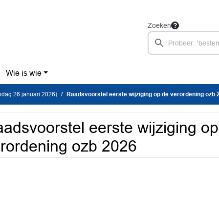
Zoeken
Wie is wie
dag 26 januari 2026)
Raadsvoorstel eerste wijziging op de verordening ozb 
adsvoorstel eerste wijziging o
rordening ozb 2026