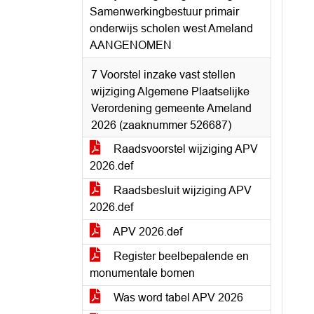
Samenwerkingbestuur primair
onderwijs scholen west Ameland
AANGENOMEN
7 Voorstel inzake vast stellen
wijziging Algemene Plaatselijke
Verordening gemeente Ameland
2026 (zaaknummer 526687)
Raadsvoorstel wijziging APV
2026.def
Raadsbesluit wijziging APV
2026.def
APV 2026.def
Register beelbepalende en
monumentale bomen
Was word tabel APV 2026