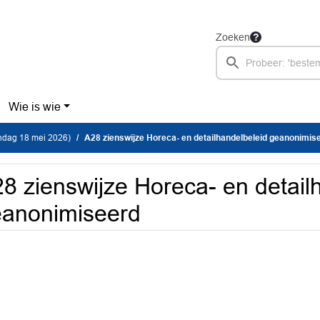
Zoeken
Wie is wie
dag 18 mei 2026)
A28 zienswijze Horeca- en detailhandelbeleid geanonimis
8 zienswijze Horeca- en detail
anonimiseerd