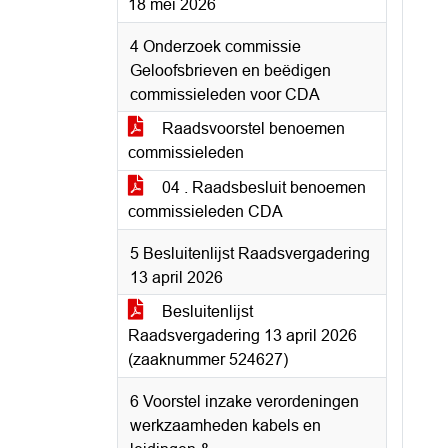
18 mei 2026
4 Onderzoek commissie
Geloofsbrieven en beëdigen
commissieleden voor CDA
Raadsvoorstel benoemen
commissieleden
04 . Raadsbesluit benoemen
commissieleden CDA
5 Besluitenlijst Raadsvergadering
13 april 2026
Besluitenlijst
Raadsvergadering 13 april 2026
(zaaknummer 524627)
6 Voorstel inzake verordeningen
werkzaamheden kabels en