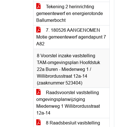
Tekening 2 herinrichting
gemeentewerf en energierotonde
Ballumerbocht
7. 180526 AANGENOMEN
Motie gemeentewerf agendapunt 7
A82
8 Voorstel inzake vaststelling
TAM-omgevingsplan Hoofdstuk
22a Buren - Miedenweg 1 /
Willibrordusstraat 12a-14
(zaaknummer 523404)
Raadsvoorstel vaststelling
omgevingsplanwijziging
Miedenweg 1 Willibrordusstraat
12a-14
8 Raadsbesluit vaststelling