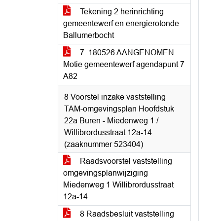
Tekening 2 herinrichting
gemeentewerf en energierotonde
Ballumerbocht
7. 180526 AANGENOMEN
Motie gemeentewerf agendapunt 7
A82
8 Voorstel inzake vaststelling
TAM-omgevingsplan Hoofdstuk
22a Buren - Miedenweg 1 /
Willibrordusstraat 12a-14
(zaaknummer 523404)
Raadsvoorstel vaststelling
omgevingsplanwijziging
Miedenweg 1 Willibrordusstraat
12a-14
8 Raadsbesluit vaststelling