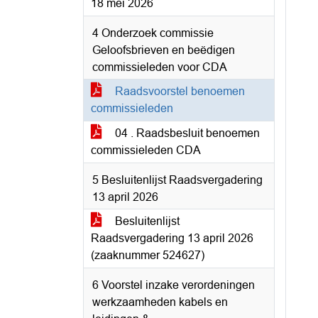
18 mei 2026
4 Onderzoek commissie
Geloofsbrieven en beëdigen
commissieleden voor CDA
Raadsvoorstel benoemen
commissieleden
04 . Raadsbesluit benoemen
commissieleden CDA
5 Besluitenlijst Raadsvergadering
13 april 2026
Besluitenlijst
Raadsvergadering 13 april 2026
(zaaknummer 524627)
6 Voorstel inzake verordeningen
werkzaamheden kabels en