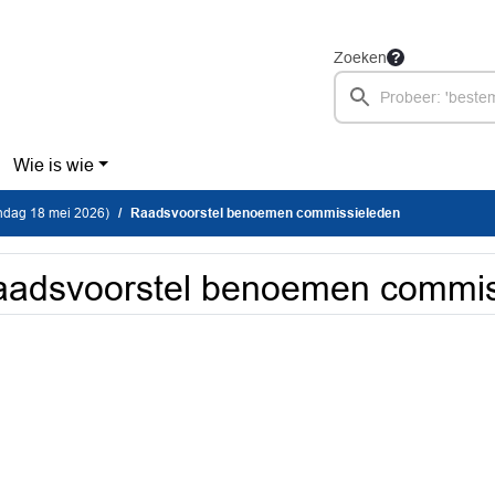
Zoeken
Wie is wie
dag 18 mei 2026)
Raadsvoorstel benoemen commissieleden
adsvoorstel benoemen commis