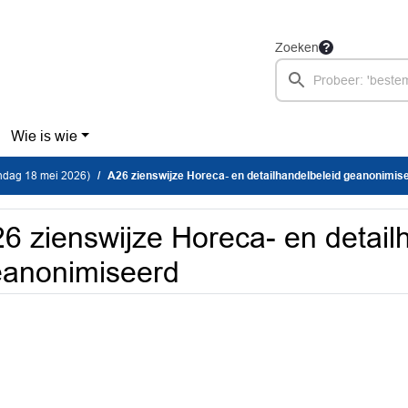
Zoeken
Wie is wie
dag 18 mei 2026)
A26 zienswijze Horeca- en detailhandelbeleid geanonimis
6 zienswijze Horeca- en detail
anonimiseerd