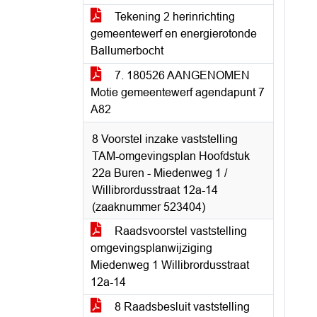
Tekening 2 herinrichting
gemeentewerf en energierotonde
Ballumerbocht
7. 180526 AANGENOMEN
Motie gemeentewerf agendapunt 7
A82
8 Voorstel inzake vaststelling
TAM-omgevingsplan Hoofdstuk
22a Buren - Miedenweg 1 /
Willibrordusstraat 12a-14
(zaaknummer 523404)
Raadsvoorstel vaststelling
omgevingsplanwijziging
Miedenweg 1 Willibrordusstraat
12a-14
8 Raadsbesluit vaststelling