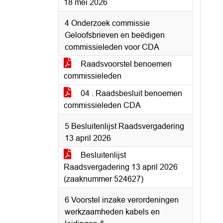
18 mei 2026
4 Onderzoek commissie
Geloofsbrieven en beëdigen
commissieleden voor CDA
Raadsvoorstel benoemen
commissieleden
04 . Raadsbesluit benoemen
commissieleden CDA
5 Besluitenlijst Raadsvergadering
13 april 2026
Besluitenlijst
Raadsvergadering 13 april 2026
(zaaknummer 524627)
6 Voorstel inzake verordeningen
werkzaamheden kabels en