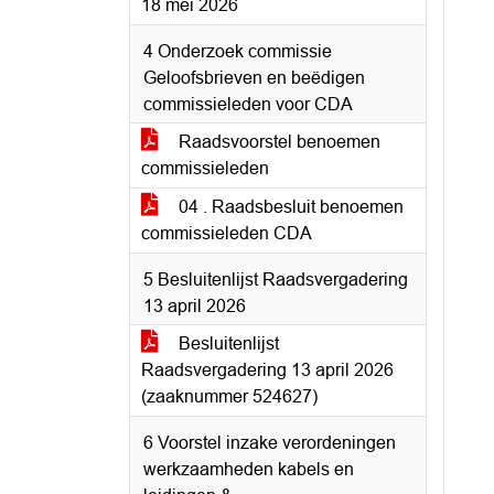
18 mei 2026
4 Onderzoek commissie
Geloofsbrieven en beëdigen
commissieleden voor CDA
Raadsvoorstel benoemen
commissieleden
04 . Raadsbesluit benoemen
commissieleden CDA
5 Besluitenlijst Raadsvergadering
13 april 2026
Besluitenlijst
Raadsvergadering 13 april 2026
(zaaknummer 524627)
6 Voorstel inzake verordeningen
werkzaamheden kabels en