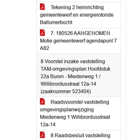
Tekening 2 herinrichting
gemeentewerf en energierotonde
Ballumerbocht
7. 180526 AANGENOMEN
Motie gemeentewerf agendapunt 7
A82
8 Voorstel inzake vaststelling
TAM-omgevingsplan Hoofdstuk
22a Buren - Miedenweg 1 /
Willibrordusstraat 12a-14
(zaaknummer 523404)
Raadsvoorstel vaststelling
omgevingsplanwijziging
Miedenweg 1 Willibrordusstraat
12a-14
8 Raadsbesluit vaststelling