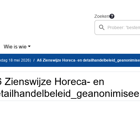
Zoeken
Wie is wie
dag 18 mei 2026)
A6 Zienswijze Horeca- en detailhandelbeleid_geanonimis
 Zienswijze Horeca- en
tailhandelbeleid_geanonimisee