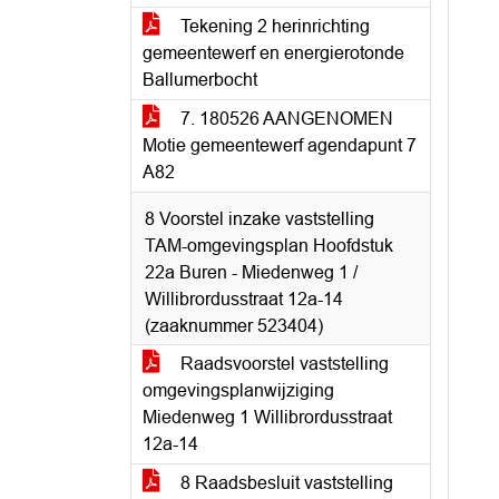
Tekening 2 herinrichting
gemeentewerf en energierotonde
Ballumerbocht
7. 180526 AANGENOMEN
Motie gemeentewerf agendapunt 7
A82
8 Voorstel inzake vaststelling
TAM-omgevingsplan Hoofdstuk
22a Buren - Miedenweg 1 /
Willibrordusstraat 12a-14
(zaaknummer 523404)
Raadsvoorstel vaststelling
omgevingsplanwijziging
Miedenweg 1 Willibrordusstraat
12a-14
8 Raadsbesluit vaststelling