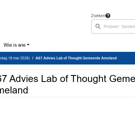
Zoeken
Wie is wie
dag 18 mei 2026)
A67 Advies Lab of Thought Gemeente Ameland
7 Advies Lab of Thought Gem
meland