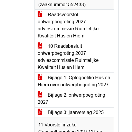
(zaaknummer 552433)
Raadsvoorstel
ontwerpbegroting 2027
adviescommissie Ruimtelijke
Kwaliteit Hus en Hiem
10 Raadsbesluit
ontwerpbegroting 2027
adviescommissie Ruimtelijke
Kwaliteit Hus en Hiem
Bijlage 1: Oplegnotitie Hus en
Hiem over ontwerpbegroting 2027
Bijlage 2: ontwerpbegroting
2027
Bijlage 3: jaarverslag 2025
11 Voorstel inzake
Conceptbegroting 2027 GR de