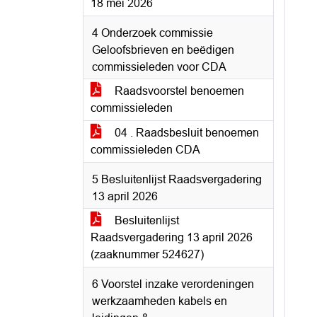
18 mei 2026
4 Onderzoek commissie
Geloofsbrieven en beëdigen
commissieleden voor CDA
Raadsvoorstel benoemen
commissieleden
04 . Raadsbesluit benoemen
commissieleden CDA
5 Besluitenlijst Raadsvergadering
13 april 2026
Besluitenlijst
Raadsvergadering 13 april 2026
(zaaknummer 524627)
6 Voorstel inzake verordeningen
werkzaamheden kabels en