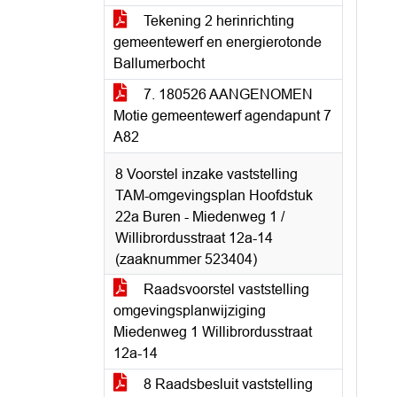
Tekening 2 herinrichting
gemeentewerf en energierotonde
Ballumerbocht
7. 180526 AANGENOMEN
Motie gemeentewerf agendapunt 7
A82
8 Voorstel inzake vaststelling
TAM-omgevingsplan Hoofdstuk
22a Buren - Miedenweg 1 /
Willibrordusstraat 12a-14
(zaaknummer 523404)
Raadsvoorstel vaststelling
omgevingsplanwijziging
Miedenweg 1 Willibrordusstraat
12a-14
8 Raadsbesluit vaststelling