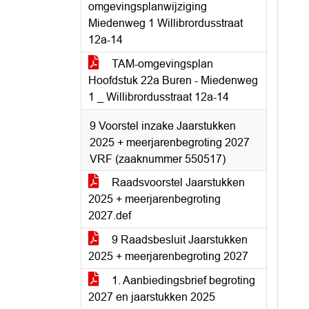
omgevingsplanwijziging
Miedenweg 1 Willibrordusstraat
12a-14
TAM-omgevingsplan
Hoofdstuk 22a Buren - Miedenweg
1 _ Willibrordusstraat 12a-14
9 Voorstel inzake Jaarstukken
2025 + meerjarenbegroting 2027
VRF (zaaknummer 550517)
Raadsvoorstel Jaarstukken
2025 + meerjarenbegroting
2027.def
9 Raadsbesluit Jaarstukken
2025 + meerjarenbegroting 2027
1. Aanbiedingsbrief begroting
2027 en jaarstukken 2025