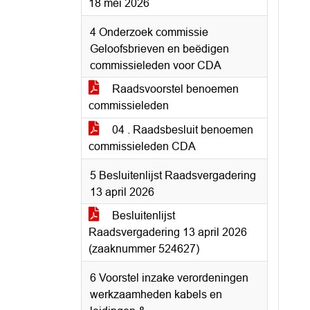
18 mei 2026
4 Onderzoek commissie
Geloofsbrieven en beëdigen
commissieleden voor CDA
Raadsvoorstel benoemen
commissieleden
04 . Raadsbesluit benoemen
commissieleden CDA
5 Besluitenlijst Raadsvergadering
13 april 2026
Besluitenlijst
Raadsvergadering 13 april 2026
(zaaknummer 524627)
6 Voorstel inzake verordeningen
werkzaamheden kabels en