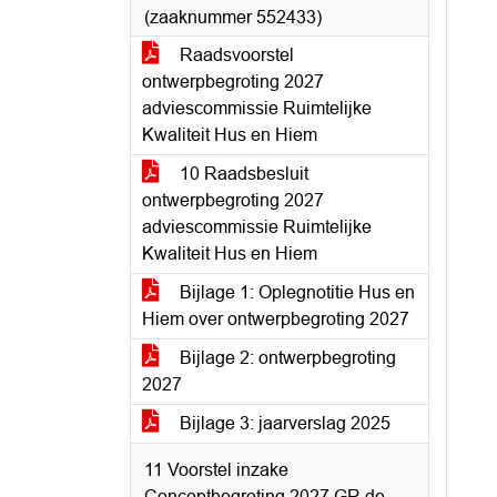
(zaaknummer 552433)
Raadsvoorstel
ontwerpbegroting 2027
adviescommissie Ruimtelijke
Kwaliteit Hus en Hiem
10 Raadsbesluit
ontwerpbegroting 2027
adviescommissie Ruimtelijke
Kwaliteit Hus en Hiem
Bijlage 1: Oplegnotitie Hus en
Hiem over ontwerpbegroting 2027
Bijlage 2: ontwerpbegroting
2027
Bijlage 3: jaarverslag 2025
11 Voorstel inzake
Conceptbegroting 2027 GR de