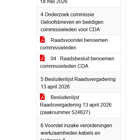
18 mei 2026
4 Onderzoek commissie
Geloofsbrieven en beëdigen
commissieleden voor CDA
Raadsvoorstel benoemen
commissieleden
04 . Raadsbesluit benoemen
commissieleden CDA
5 Besluitenlijst Raadsvergadering
13 april 2026
Besluitenlijst
Raadsvergadering 13 april 2026
(zaaknummer 524627)
6 Voorstel inzake verordeningen
werkzaamheden kabels en