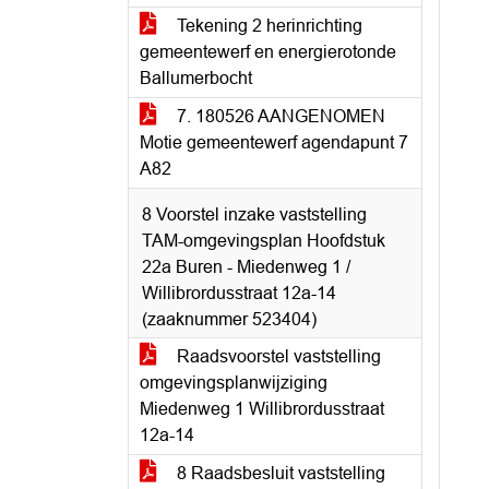
Tekening 2 herinrichting
gemeentewerf en energierotonde
Ballumerbocht
7. 180526 AANGENOMEN
Motie gemeentewerf agendapunt 7
A82
8 Voorstel inzake vaststelling
TAM-omgevingsplan Hoofdstuk
22a Buren - Miedenweg 1 /
Willibrordusstraat 12a-14
(zaaknummer 523404)
Raadsvoorstel vaststelling
omgevingsplanwijziging
Miedenweg 1 Willibrordusstraat
12a-14
8 Raadsbesluit vaststelling