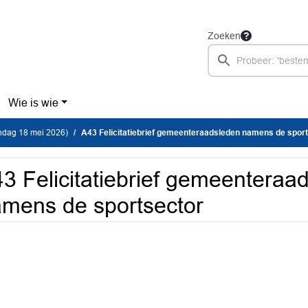
Zoeken
Wie is wie
dag 18 mei 2026)
A43 Felicitatiebrief gemeenteraadsleden namens de spor
3 Felicitatiebrief gemeenteraa
mens de sportsector