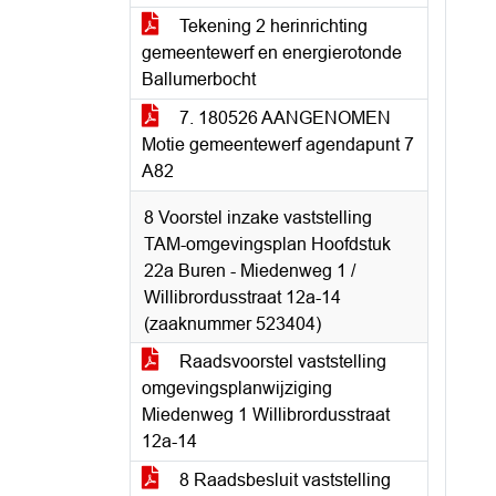
Tekening 2 herinrichting
gemeentewerf en energierotonde
Ballumerbocht
7. 180526 AANGENOMEN
Motie gemeentewerf agendapunt 7
A82
8 Voorstel inzake vaststelling
TAM-omgevingsplan Hoofdstuk
22a Buren - Miedenweg 1 /
Willibrordusstraat 12a-14
(zaaknummer 523404)
Raadsvoorstel vaststelling
omgevingsplanwijziging
Miedenweg 1 Willibrordusstraat
12a-14
8 Raadsbesluit vaststelling