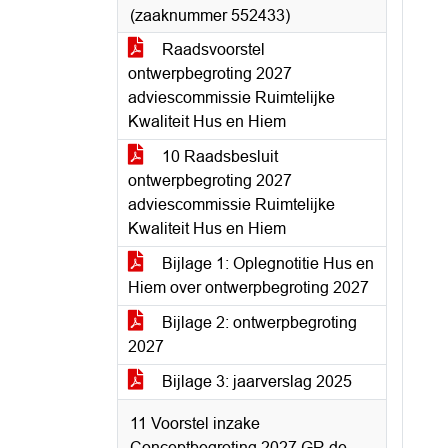
(zaaknummer 552433)
Raadsvoorstel
ontwerpbegroting 2027
adviescommissie Ruimtelijke
Kwaliteit Hus en Hiem
10 Raadsbesluit
ontwerpbegroting 2027
adviescommissie Ruimtelijke
Kwaliteit Hus en Hiem
Bijlage 1: Oplegnotitie Hus en
Hiem over ontwerpbegroting 2027
Bijlage 2: ontwerpbegroting
2027
Bijlage 3: jaarverslag 2025
11 Voorstel inzake
Conceptbegroting 2027 GR de