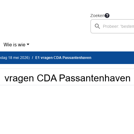
Zoeken
Wie is wie
dag 18 mei 2026)
E1 vragen CDA Passantenhaven
1 vragen CDA Passantenhaven