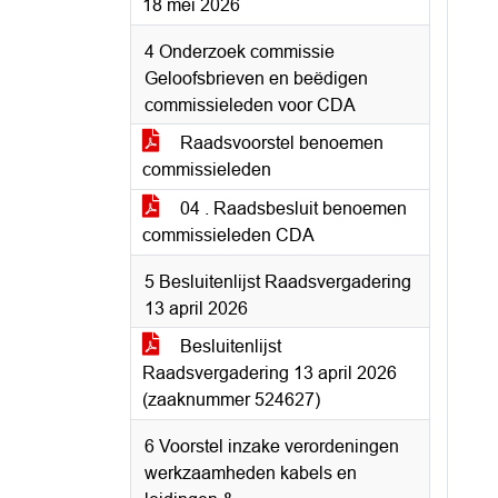
18 mei 2026
4 Onderzoek commissie
Geloofsbrieven en beëdigen
commissieleden voor CDA
Raadsvoorstel benoemen
commissieleden
04 . Raadsbesluit benoemen
commissieleden CDA
5 Besluitenlijst Raadsvergadering
13 april 2026
Besluitenlijst
Raadsvergadering 13 april 2026
(zaaknummer 524627)
6 Voorstel inzake verordeningen
werkzaamheden kabels en