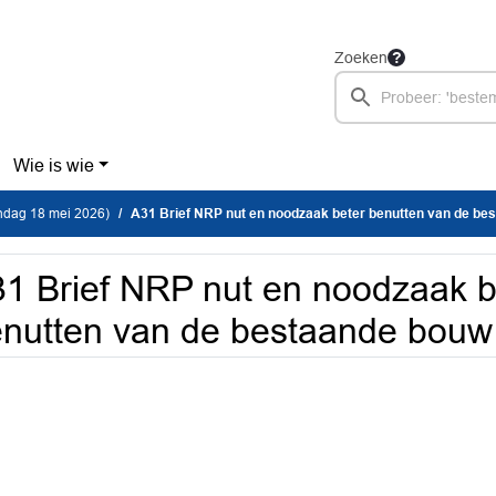
Zoeken
Wie is wie
dag 18 mei 2026)
A31 Brief NRP nut en noodzaak beter benutten van de bestaan
1 Brief NRP nut en noodzaak b
nutten van de bestaande bouw