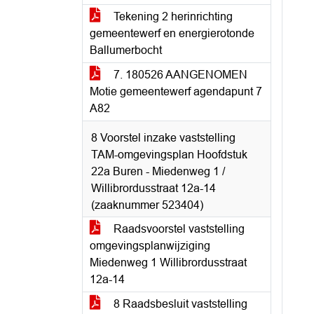
Tekening 2 herinrichting
gemeentewerf en energierotonde
Ballumerbocht
7. 180526 AANGENOMEN
Motie gemeentewerf agendapunt 7
A82
8 Voorstel inzake vaststelling
TAM-omgevingsplan Hoofdstuk
22a Buren - Miedenweg 1 /
Willibrordusstraat 12a-14
(zaaknummer 523404)
Raadsvoorstel vaststelling
omgevingsplanwijziging
Miedenweg 1 Willibrordusstraat
12a-14
8 Raadsbesluit vaststelling