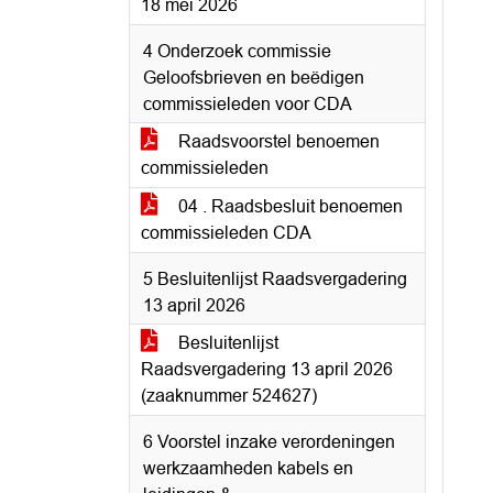
18 mei 2026
4 Onderzoek commissie
Geloofsbrieven en beëdigen
commissieleden voor CDA
Raadsvoorstel benoemen
commissieleden
04 . Raadsbesluit benoemen
commissieleden CDA
5 Besluitenlijst Raadsvergadering
13 april 2026
Besluitenlijst
Raadsvergadering 13 april 2026
(zaaknummer 524627)
6 Voorstel inzake verordeningen
werkzaamheden kabels en