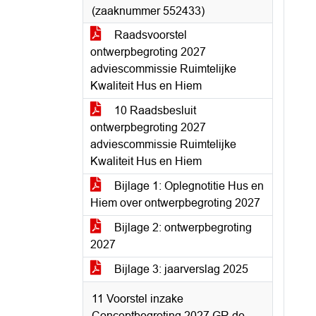
(zaaknummer 552433)
Raadsvoorstel
ontwerpbegroting 2027
adviescommissie Ruimtelijke
Kwaliteit Hus en Hiem
10 Raadsbesluit
ontwerpbegroting 2027
adviescommissie Ruimtelijke
Kwaliteit Hus en Hiem
Bijlage 1: Oplegnotitie Hus en
Hiem over ontwerpbegroting 2027
Bijlage 2: ontwerpbegroting
2027
Bijlage 3: jaarverslag 2025
11 Voorstel inzake
Conceptbegroting 2027 GR de