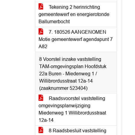
Tekening 2 herinrichting
gemeentewerf en energierotonde
Ballumerbocht
7. 180526 AANGENOMEN
Motie gemeentewerf agendapunt 7
A82
8 Voorstel inzake vaststelling
TAM-omgevingsplan Hoofdstuk
22a Buren - Miedenweg 1 /
Willibrordusstraat 12a-14
(zaaknummer 523404)
Raadsvoorstel vaststelling
omgevingsplanwijziging
Miedenweg 1 Willibrordusstraat
12a-14
8 Raadsbesluit vaststelling