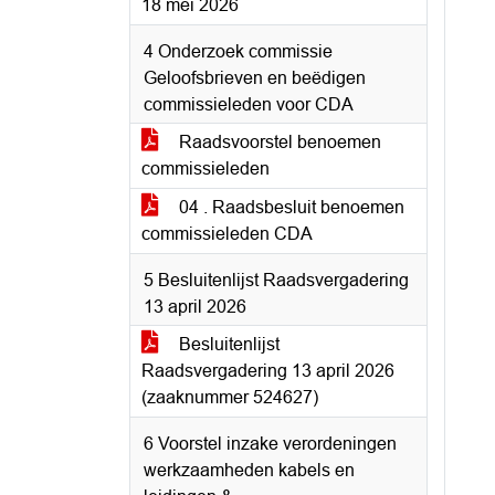
18 mei 2026
4 Onderzoek commissie
Geloofsbrieven en beëdigen
commissieleden voor CDA
Raadsvoorstel benoemen
commissieleden
04 . Raadsbesluit benoemen
commissieleden CDA
5 Besluitenlijst Raadsvergadering
13 april 2026
Besluitenlijst
Raadsvergadering 13 april 2026
(zaaknummer 524627)
6 Voorstel inzake verordeningen
werkzaamheden kabels en