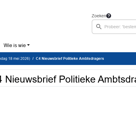
Zoeken
Wie is wie
dag 18 mei 2026)
C4 Nieuwsbrief Politieke Ambtsdragers
 Nieuwsbrief Politieke Ambtsdr