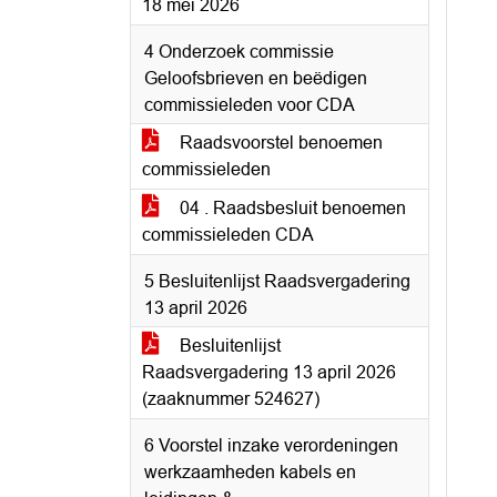
18 mei 2026
4 Onderzoek commissie
Geloofsbrieven en beëdigen
commissieleden voor CDA
Raadsvoorstel benoemen
commissieleden
04 . Raadsbesluit benoemen
commissieleden CDA
5 Besluitenlijst Raadsvergadering
13 april 2026
Besluitenlijst
Raadsvergadering 13 april 2026
(zaaknummer 524627)
6 Voorstel inzake verordeningen
werkzaamheden kabels en