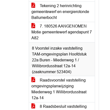
Tekening 2 herinrichting
gemeentewerf en energierotonde
Ballumerbocht
7. 180526 AANGENOMEN
Motie gemeentewerf agendapunt 7
A82
8 Voorstel inzake vaststelling
TAM-omgevingsplan Hoofdstuk
22a Buren - Miedenweg 1 /
Willibrordusstraat 12a-14
(zaaknummer 523404)
Raadsvoorstel vaststelling
omgevingsplanwijziging
Miedenweg 1 Willibrordusstraat
12a-14
8 Raadsbesluit vaststelling