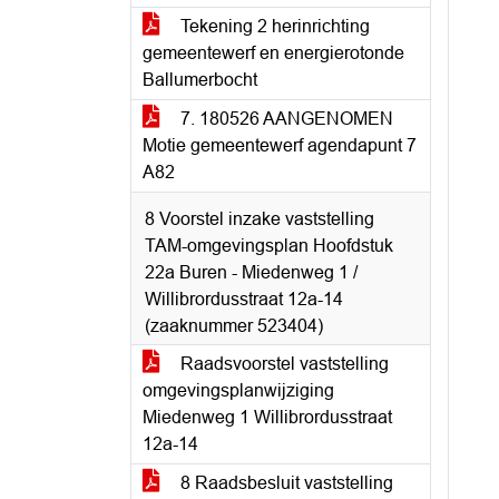
Tekening 2 herinrichting
gemeentewerf en energierotonde
Ballumerbocht
7. 180526 AANGENOMEN
Motie gemeentewerf agendapunt 7
A82
8 Voorstel inzake vaststelling
TAM-omgevingsplan Hoofdstuk
22a Buren - Miedenweg 1 /
Willibrordusstraat 12a-14
(zaaknummer 523404)
Raadsvoorstel vaststelling
omgevingsplanwijziging
Miedenweg 1 Willibrordusstraat
12a-14
8 Raadsbesluit vaststelling