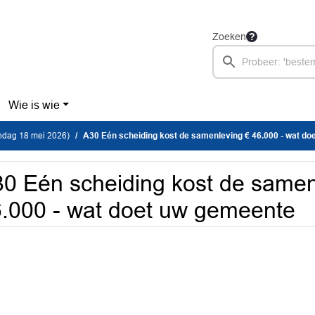
Zoeken
Wie is wie
dag 18 mei 2026)
A30 Eén scheiding kost de samenleving € 46.000 - wat doet uw g
0 Eén scheiding kost de samen
.000 - wat doet uw gemeente