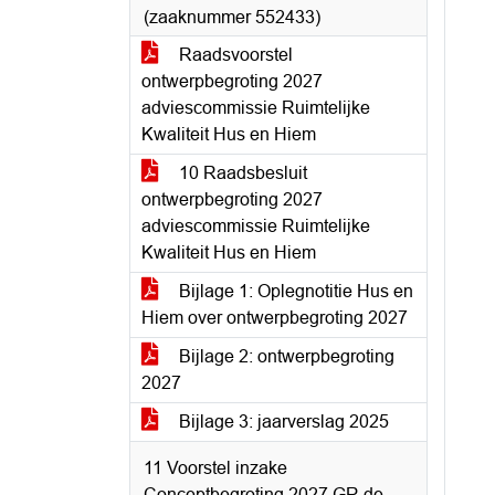
(zaaknummer 552433)
Raadsvoorstel
ontwerpbegroting 2027
adviescommissie Ruimtelijke
Kwaliteit Hus en Hiem
10 Raadsbesluit
ontwerpbegroting 2027
adviescommissie Ruimtelijke
Kwaliteit Hus en Hiem
Bijlage 1: Oplegnotitie Hus en
Hiem over ontwerpbegroting 2027
Bijlage 2: ontwerpbegroting
2027
Bijlage 3: jaarverslag 2025
11 Voorstel inzake
Conceptbegroting 2027 GR de