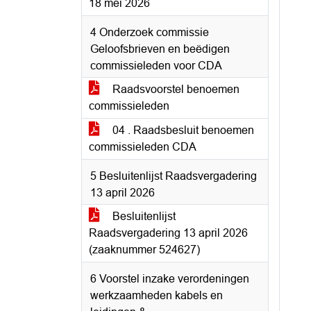
18 mei 2026
4 Onderzoek commissie
Geloofsbrieven en beëdigen
commissieleden voor CDA
Raadsvoorstel benoemen
commissieleden
04 . Raadsbesluit benoemen
commissieleden CDA
5 Besluitenlijst Raadsvergadering
13 april 2026
Besluitenlijst
Raadsvergadering 13 april 2026
(zaaknummer 524627)
6 Voorstel inzake verordeningen
werkzaamheden kabels en