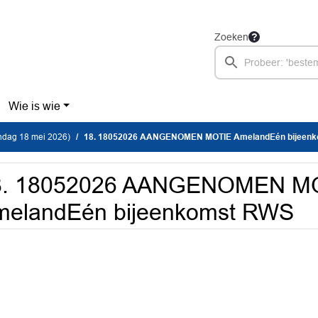
Zoeken
Wie is wie
dag 18 mei 2026)
18. 18052026 AANGENOMEN MOTIE AmelandEén bijeenkom
8. 18052026 AANGENOMEN M
melandEén bijeenkomst RWS