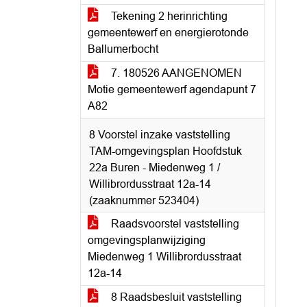
Tekening 2 herinrichting
gemeentewerf en energierotonde
Ballumerbocht
7. 180526 AANGENOMEN
Motie gemeentewerf agendapunt 7
A82
8 Voorstel inzake vaststelling
TAM-omgevingsplan Hoofdstuk
22a Buren - Miedenweg 1 /
Willibrordusstraat 12a-14
(zaaknummer 523404)
Raadsvoorstel vaststelling
omgevingsplanwijziging
Miedenweg 1 Willibrordusstraat
12a-14
8 Raadsbesluit vaststelling