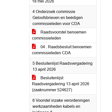
18 mei 2026
4 Onderzoek commissie
Geloofsbrieven en beëdigen
commissieleden voor CDA
Raadsvoorstel benoemen
commissieleden
04 . Raadsbesluit benoemen
commissieleden CDA
5 Besluitenlijst Raadsvergadering
13 april 2026
Besluitenlijst
Raadsvergadering 13 april 2026
(zaaknummer 524627)
6 Voorstel inzake verordeningen
werkzaamheden kabels en