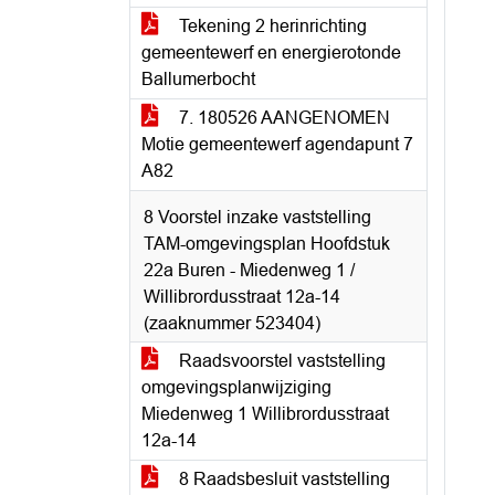
Tekening 2 herinrichting
gemeentewerf en energierotonde
Ballumerbocht
7. 180526 AANGENOMEN
Motie gemeentewerf agendapunt 7
A82
8 Voorstel inzake vaststelling
TAM-omgevingsplan Hoofdstuk
22a Buren - Miedenweg 1 /
Willibrordusstraat 12a-14
(zaaknummer 523404)
Raadsvoorstel vaststelling
omgevingsplanwijziging
Miedenweg 1 Willibrordusstraat
12a-14
8 Raadsbesluit vaststelling