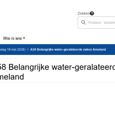
Zoeken
Wie is wie
dag 18 mei 2026)
A58 Belangrijke water-geralateerde zaken Ameland
8 Belangrijke water-geralateer
meland