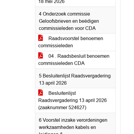
18 mei 2026
4 Onderzoek commissie
Geloofsbrieven en beëdigen
commissieleden voor CDA
Raadsvoorstel benoemen
commissieleden
04 . Raadsbesluit benoemen
commissieleden CDA
5 Besluitenlijst Raadsvergadering
13 april 2026
Besluitenlijst
Raadsvergadering 13 april 2026
(zaaknummer 524627)
6 Voorstel inzake verordeningen
werkzaamheden kabels en