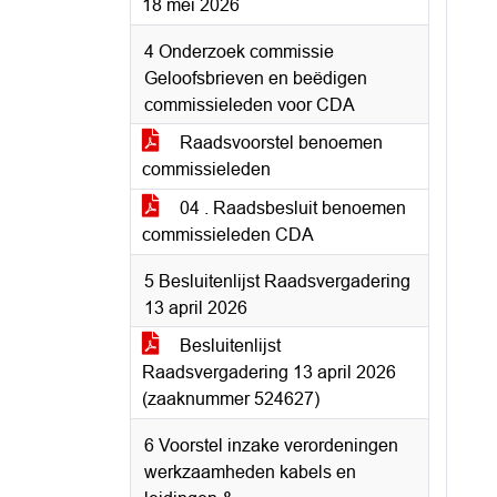
18 mei 2026
4 Onderzoek commissie
Geloofsbrieven en beëdigen
commissieleden voor CDA
Raadsvoorstel benoemen
commissieleden
04 . Raadsbesluit benoemen
commissieleden CDA
5 Besluitenlijst Raadsvergadering
13 april 2026
Besluitenlijst
Raadsvergadering 13 april 2026
(zaaknummer 524627)
6 Voorstel inzake verordeningen
werkzaamheden kabels en