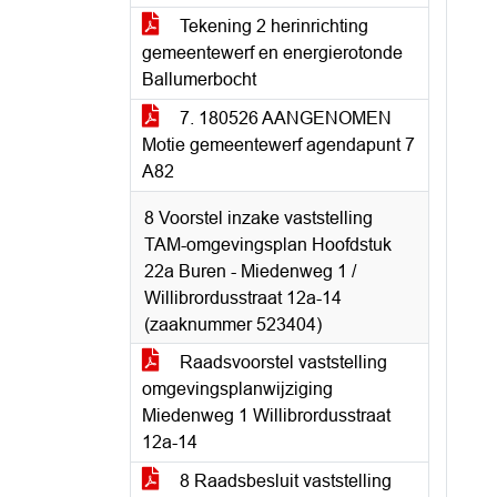
Tekening 2 herinrichting
gemeentewerf en energierotonde
Ballumerbocht
7. 180526 AANGENOMEN
Motie gemeentewerf agendapunt 7
A82
8 Voorstel inzake vaststelling
TAM-omgevingsplan Hoofdstuk
22a Buren - Miedenweg 1 /
Willibrordusstraat 12a-14
(zaaknummer 523404)
Raadsvoorstel vaststelling
omgevingsplanwijziging
Miedenweg 1 Willibrordusstraat
12a-14
8 Raadsbesluit vaststelling