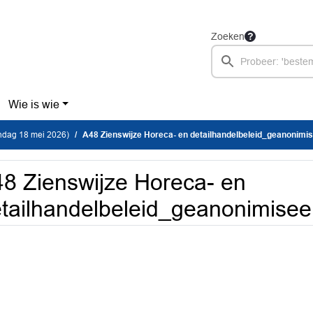
Zoeken
Wie is wie
dag 18 mei 2026)
A48 Zienswijze Horeca- en detailhandelbeleid_geanonimi
8 Zienswijze Horeca- en
tailhandelbeleid_geanonimisee